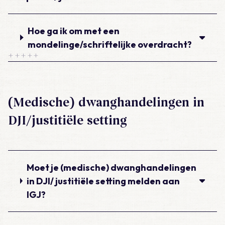
Hoe ga ik om met een
mondelinge/schriftelijke overdracht?
(Medische) dwanghandelingen in
DJI/justitiële setting
Moet je (medische) dwanghandelingen
in DJI/ justitiële setting melden aan
IGJ?