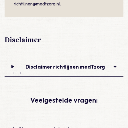
richtlijnen@medtzorg.nl
.
Disclaimer
Disclaimer richtlijnen medTzorg
Veelgestelde vragen: