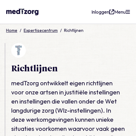
Inloggen
Menu
medTzorg
Home
/
Expertisecentrum
/
Richtlijnen
Richtlijnen
medTzorg ontwikkelt eigen richtlijnen
voor onze artsen in justitiële instellingen
en instellingen die vallen onder de Wet
langdurige zorg (Wlz-instellingen). In
deze werkomgevingen kunnen unieke
situaties voorkomen waarvoor vaak geen