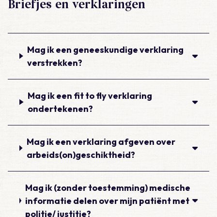
Briefjes en verklaringen
Mag ik een geneeskundige verklaring
verstrekken?
Mag ik een fit to fly verklaring
ondertekenen?
Mag ik een verklaring afgeven over
arbeids(on)geschiktheid?
Mag ik (zonder toestemming) medische
informatie delen over mijn patiënt met
politie/ justitie?