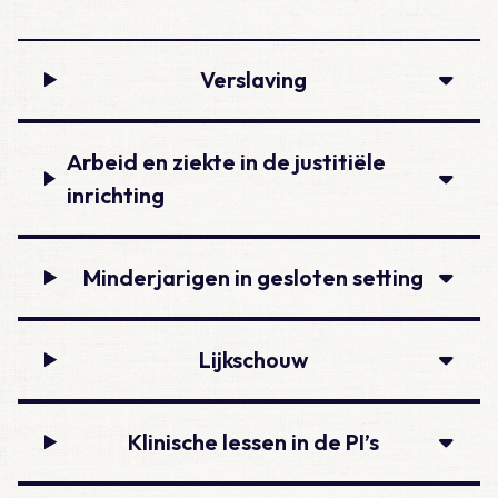
Verslaving
Arbeid en ziekte in de justitiële
inrichting
Minderjarigen in gesloten setting
Lijkschouw
Klinische lessen in de PI’s