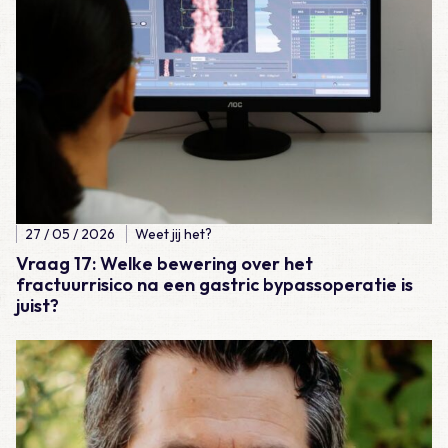
27 / 05 / 2026
Weet jij het?
Vraag 17: Welke bewering over het
fractuurrisico na een gastric bypassoperatie is
juist?
Lees meer over Meegemaakt – Hockeydokter