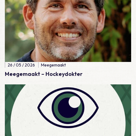
26 / 05 / 2026
Meegemaakt
Meegemaakt – Hockeydokter
Lees meer over Dag van de Huisarts 2026