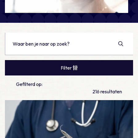
Filter
Gefilterd op:
216 resultaten
Lees meer over Vraag 19: Wat is het juiste beleid bij een ope