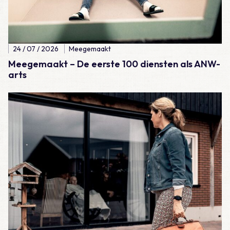
24 / 07 / 2026
Meegemaakt
Meegemaakt – De eerste 100 diensten als ANW-
arts
Lees meer over Vraag 18: Wat is het juiste beleid bij een ver