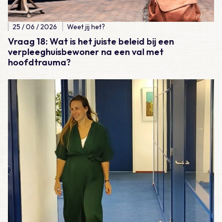
25 / 06 / 2026
Weet jij het?
Vraag 18: Wat is het juiste beleid bij een
verpleeghuisbewoner na een val met
hoofdtrauma?
Lees meer over Arts in beeld: Lilou Fibbe