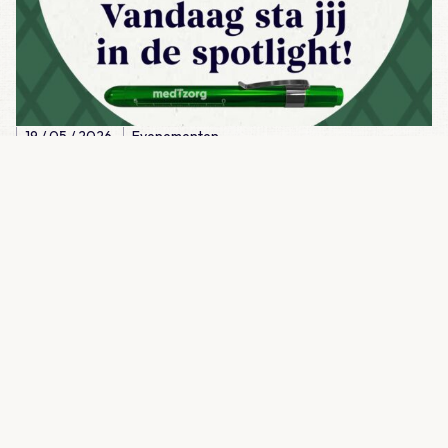
19 / 05 / 2026
Evenementen
Dag van de Huisarts 2026
Lees meer over Ontzorgd – ‘medTzorg zorgt voor rust in de org
12 / 05 / 2026
Ontzorgd