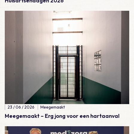
Huisartsendagen 2026
Lees meer over Meegemaakt – Erg jong voor een hartaanval
23 / 06 / 2026
Meegemaakt
Meegemaakt – Erg jong voor een hartaanval
Lees meer over Verenso congres 2026