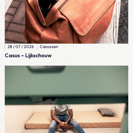
28 / 07 / 2026
Casussen
Casus – Lijkschouw
Lees meer over Meegemaakt – De eerste 100 diensten als A