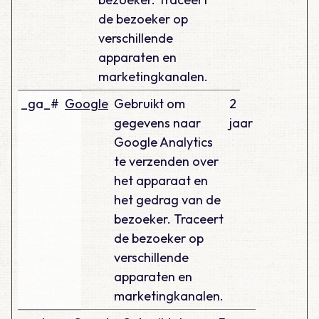
de bezoeker op
verschillende
apparaten en
marketingkanalen.
_ga_#
Google
Gebruikt om
2
gegevens naar
jaar
Google Analytics
te verzenden over
het apparaat en
het gedrag van de
bezoeker. Traceert
de bezoeker op
verschillende
apparaten en
marketingkanalen.