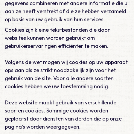
gegevens combineren met andere informatie die u
aan ze heeft verstrekt of die ze hebben verzameld
op basis van uw gebruik van hun services.
Cookies zijn kleine tekstbestanden die door
websites kunnen worden gebruikt om
gebruikerservaringen efficiënter te maken.
Volgens de wet mogen wij cookies op uw apparaat
opslaan als ze strikt noodzakelijk zijn voor het
gebruik van de site. Voor alle andere soorten
cookies hebben we uw toestemming nodig.
Deze website maakt gebruik van verschillende
soorten cookies. Sommige cookies worden
geplaatst door diensten van derden die op onze
pagina's worden weergegeven.