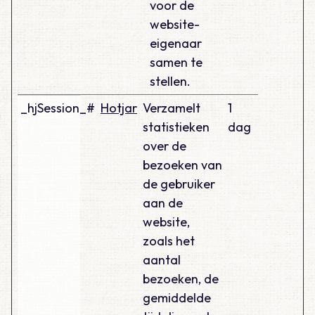
voor de
website-
eigenaar
samen te
stellen.
_hjSession_#
Hotjar
Verzamelt
1
statistieken
dag
over de
bezoeken van
de gebruiker
aan de
website,
zoals het
aantal
bezoeken, de
gemiddelde