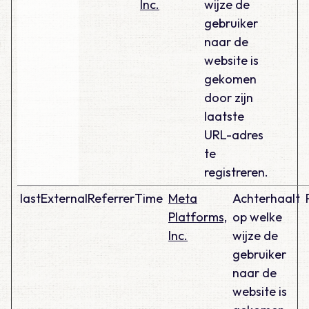
Inc.
wijze de
gebruiker
naar de
website is
gekomen
door zijn
laatste
URL-adres
te
registreren.
lastExternalReferrerTime
Meta
Achterhaalt
Platforms,
op welke
Inc.
wijze de
gebruiker
naar de
website is