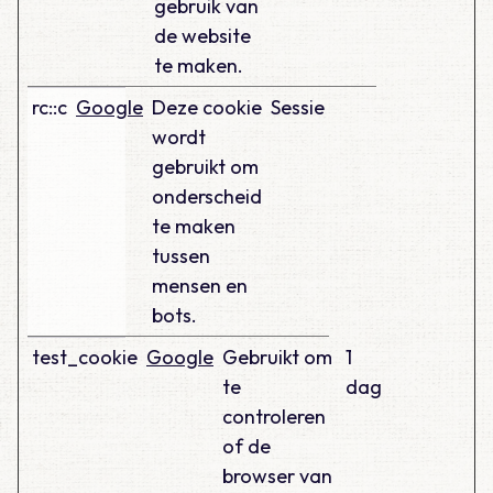
gebruik van
de website
te maken.
rc::c
Google
Deze cookie
Sessie
wordt
gebruikt om
onderscheid
te maken
tussen
mensen en
bots.
test_cookie
Google
Gebruikt om
1
te
dag
controleren
of de
browser van