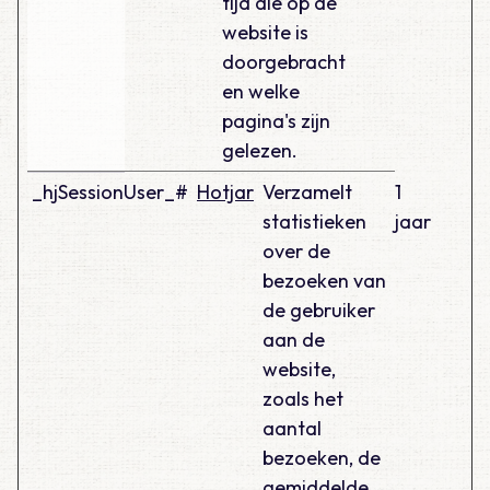
tijd die op de
website is
doorgebracht
en welke
pagina's zijn
gelezen.
_hjSessionUser_#
Hotjar
Verzamelt
1
statistieken
jaar
over de
bezoeken van
de gebruiker
aan de
website,
zoals het
aantal
bezoeken, de
gemiddelde