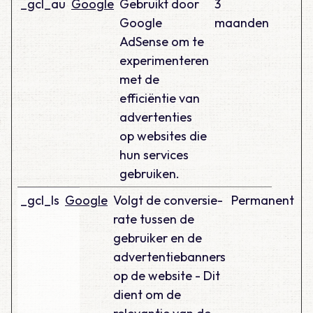
_gcl_au
Google
Gebruikt door
3
Google
maanden
AdSense om te
experimenteren
met de
efficiëntie van
advertenties
op websites die
hun services
gebruiken.
_gcl_ls
Google
Volgt de conversie-
Permanent
rate tussen de
gebruiker en de
advertentiebanners
op de website - Dit
dient om de