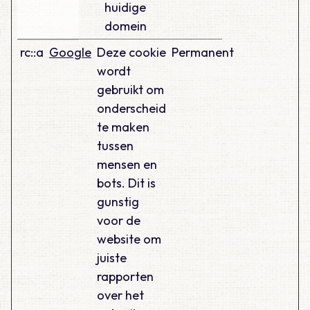
huidige
domein
rc::a
Google
Deze cookie
Permanent
wordt
gebruikt om
onderscheid
te maken
tussen
mensen en
bots. Dit is
gunstig
voor de
website om
juiste
rapporten
over het