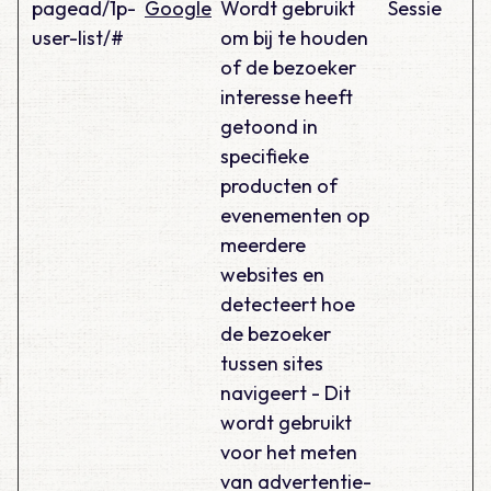
pagead/1p-
Google
Wordt gebruikt
Sessie
user-list/#
om bij te houden
of de bezoeker
interesse heeft
getoond in
specifieke
producten of
evenementen op
meerdere
websites en
detecteert hoe
de bezoeker
tussen sites
navigeert - Dit
wordt gebruikt
voor het meten
van advertentie-