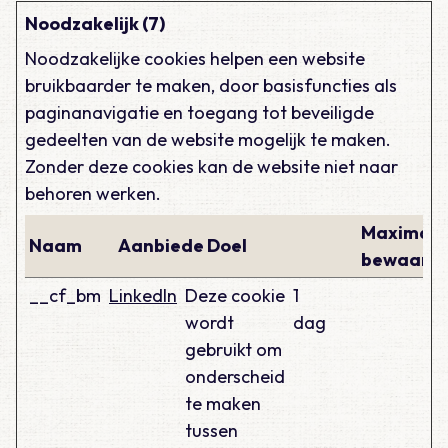
Noodzakelijk (7)
Noodzakelijke cookies helpen een website
bruikbaarder te maken, door basisfuncties als
paginanavigatie en toegang tot beveiligde
gedeelten van de website mogelijk te maken.
Zonder deze cookies kan de website niet naar
behoren werken.
Maximale
Naam
Aanbieder
Doel
bewaarte
__cf_bm
LinkedIn
Deze cookie
1
wordt
dag
gebruikt om
onderscheid
te maken
tussen