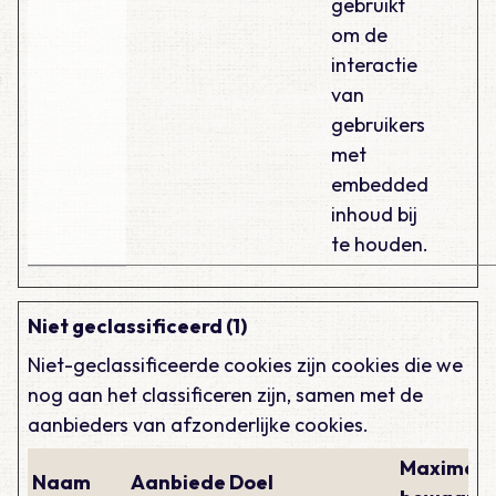
gebruikt
om de
interactie
van
gebruikers
met
embedded
inhoud bij
te houden.
Niet geclassificeerd (1)
Niet-geclassificeerde cookies zijn cookies die we
nog aan het classificeren zijn, samen met de
aanbieders van afzonderlijke cookies.
Maximale
Naam
Aanbieder
Doel