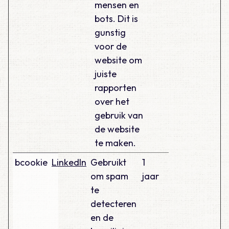
mensen en
bots. Dit is
gunstig
voor de
website om
juiste
rapporten
over het
gebruik van
de website
te maken.
bcookie
LinkedIn
Gebruikt
1
om spam
jaar
te
detecteren
en de