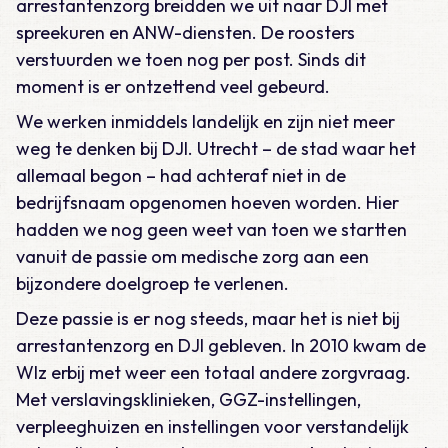
arrestantenzorg breidden we uit naar DJI met
spreekuren en ANW-diensten. De roosters
verstuurden we toen nog per post. Sinds dit
moment is er ontzettend veel gebeurd.
We werken inmiddels landelijk en zijn niet meer
weg te denken bij DJI. Utrecht – de stad waar het
allemaal begon – had achteraf niet in de
bedrijfsnaam opgenomen hoeven worden. Hier
hadden we nog geen weet van toen we startten
vanuit de passie om medische zorg aan een
bijzondere doelgroep te verlenen.
Deze passie is er nog steeds, maar het is niet bij
arrestantenzorg en DJI gebleven. In 2010 kwam de
Wlz erbij met weer een totaal andere zorgvraag.
Met verslavingsklinieken, GGZ-instellingen,
verpleeghuizen en instellingen voor verstandelijk