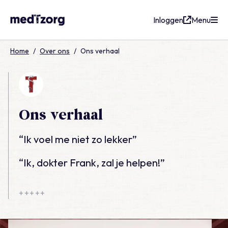
Inloggen
Menu
medTzorg
Home
/
Over ons
/
Ons verhaal
Ons verhaal
“Ik voel me niet zo lekker”
“Ik, dokter Frank, zal je helpen!”