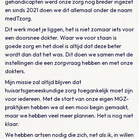
gehandicapten werd onze zorg nog breder ingezet
en sinds 2021 doen we dit allemaal onder de naam
medTzorg.
Dit werk moet je liggen, het is niet zomaar iets voor
een doorsnee dokter. Waar we voor staan is
goede zorg en het doel is altijd dat deze beter
wordt dan dat het was. Dit doen we samen met de
instellingen die een zorgvraag hebben en met onze
dokters.
Mijn missie zal altijd blijven dat
huisartsgeneeskundige zorg toegankelijk moet zijn
voor iedereen. Met de start van onze eigen MGZ-
praktijken hebben we al een mooi begin gemaakt,
maar we hebben veel meer plannen. Het is nog niet
klaar.
We hebben artsen nodig die zich, net als ik, in willen