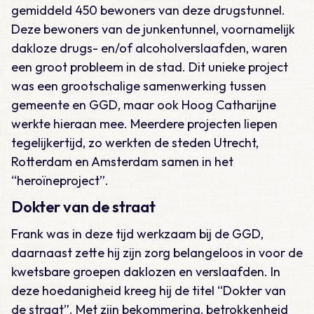
gemiddeld 450 bewoners van deze drugstunnel.
Deze bewoners van de junkentunnel, voornamelijk
dakloze drugs- en/of alcoholverslaafden, waren
een groot probleem in de stad. Dit unieke project
was een grootschalige samenwerking tussen
gemeente en GGD, maar ook Hoog Catharijne
werkte hieraan mee. Meerdere projecten liepen
tegelijkertijd, zo werkten de steden Utrecht,
Rotterdam en Amsterdam samen in het
“heroïneproject”.
Dokter van de straat
Frank was in deze tijd werkzaam bij de GGD,
daarnaast zette hij zijn zorg belangeloos in voor de
kwetsbare groepen daklozen en verslaafden. In
deze hoedanigheid kreeg hij de titel “Dokter van
de straat”. Met zijn bekommering, betrokkenheid