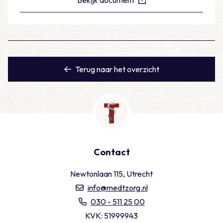
Bekijk document
Terug naar het overzicht
Contact
Newtonlaan 115, Utrecht
info@medtzorg.nl
030 - 511 25 00
KVK: 51999943