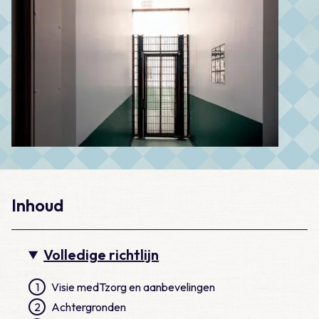
Inhoud
Volledige richtlijn
1
Visie medTzorg en aanbevelingen
2
Achtergronden