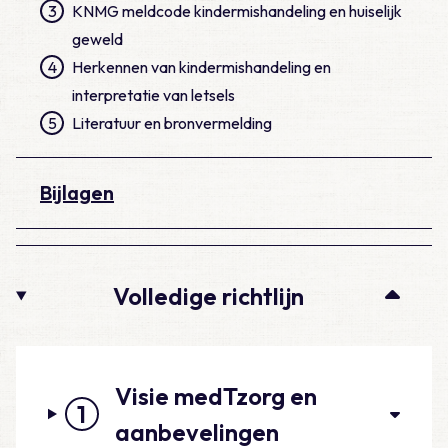
3
KNMG meldcode kindermishandeling en huiselijk
geweld
4
Herkennen van kindermishandeling en
interpretatie van letsels
5
Literatuur en bronvermelding
Bijlagen
Volledige richtlijn
Visie medTzorg en
1
aanbevelingen