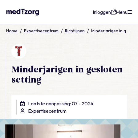
Inloggen
Menu
medTzorg
Home
/
Expertisecentrum
/
Richtlijnen
/
Minderjarigen in gesloten setting
Minderjarigen in gesloten
setting
Laatste aanpassing: 07 - 2024
Expertisecentrum