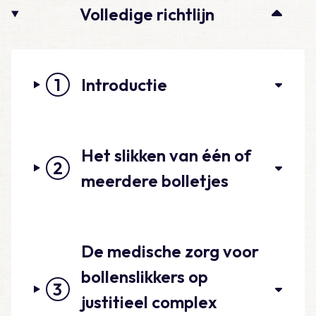
Volledige richtlijn
1
Introductie
Het slikken van één of
2
meerdere bolletjes
De medische zorg voor
bollenslikkers op
3
justitieel complex