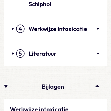
Schiphol
4
Werkwijze intoxicatie
5
Literatuur
Bijlagen
Werkwijze intoxicatie