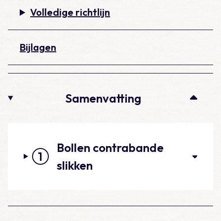
Volledige richtlijn
Bijlagen
Samenvatting
Bollen contrabande
1
slikken