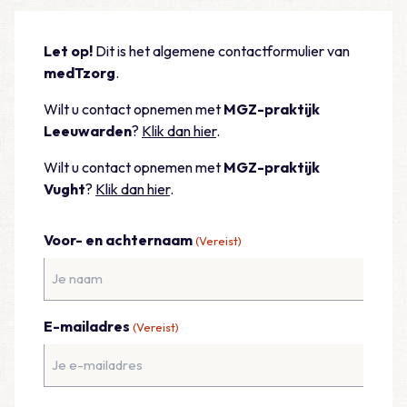
Let op!
Dit is het algemene contactformulier van
medTzorg
.
Wilt u contact opnemen met
MGZ-praktijk
Leeuwarden
?
Klik dan hier
.
Wilt u contact opnemen met
MGZ-praktijk
Vught
?
Klik dan hier
.
Voor- en achternaam
(Vereist)
E-mailadres
(Vereist)