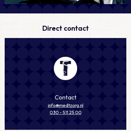
Direct contact
Contact
info@medtzorg.nl
030 - 511 25 00