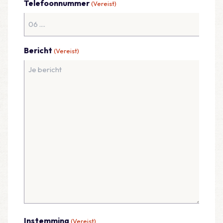
Telefoonnummer
(Vereist)
Bericht
(Vereist)
Instemming
(Vereist)