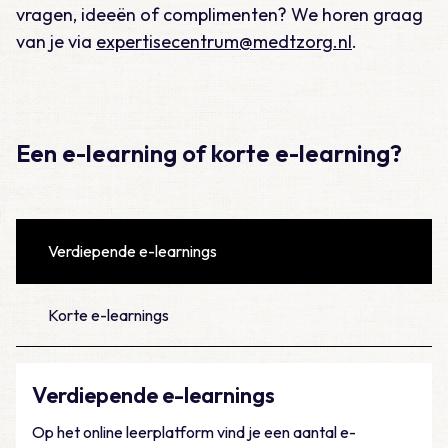
vragen, ideeën of complimenten? We horen graag
van je via
expertisecentrum@medtzorg.nl
.
Een e-learning of korte e-learning?
Verdiepende e-learnings
Korte e-learnings
Verdiepende e-learnings
Op het online leerplatform vind je een aantal e-