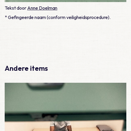
Tekst door
Anne Doelman
* Gefingeerde naam (conform veiligheidsprocedure).
Andere items
Lees meer over Meegemaakt – De eerste 100 diensten als A