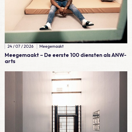
24 / 07 / 2026
Meegemaakt
Meegemaakt – De eerste 100 diensten als ANW-
arts
Lees meer over Meegemaakt – Erg jong voor een hartaanval