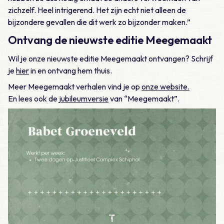
zichzelf. Heel intrigerend. Het zijn echt niet alleen de
bijzondere gevallen die dit werk zo bijzonder maken.”
Ontvang de nieuwste editie Meegemaakt
Wil je onze nieuwste editie Meegemaakt ontvangen? Schrijf
je
hier
in en ontvang hem thuis.
Meer Meegemaakt verhalen vind je op
onze website.
En lees ook de
jubileumversie
van “Meegemaakt”.