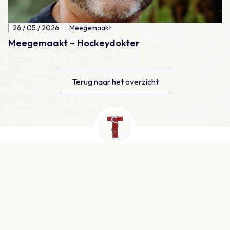
26 / 05 / 2026
Meegemaakt
Meegemaakt – Hockeydokter
Terug naar het overzicht
Contact
Newtonlaan 115, Utrecht
info@medtzorg.nl
030 - 511 25 00