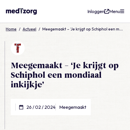
Inloggen
Menu
medTzorg
Home
/
Actueel
/
Meegemaakt – ‘Je krijgt op Schiphol een mondiaal inkijkje’
Meegemaakt – ‘Je krijgt op
Schiphol een mondiaal
inkijkje’
26 / 02 / 2024
Meegemaakt