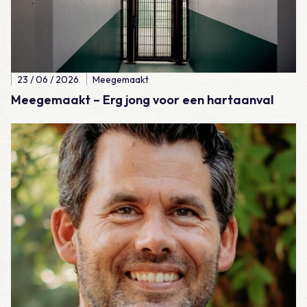
23 / 06 / 2026
Meegemaakt
Meegemaakt – Erg jong voor een hartaanval
Lees meer over Meegemaakt – Hockeydokter