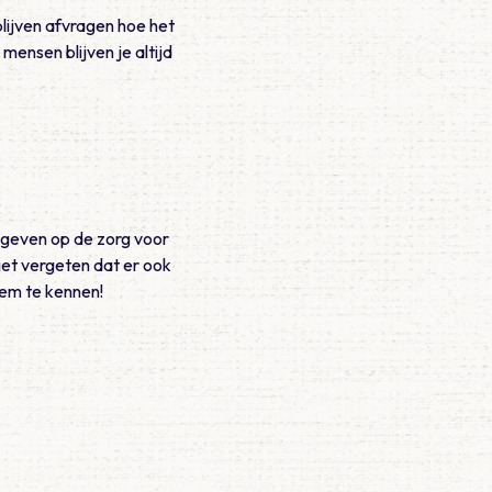
 blijven afvragen hoe het
mensen blijven je altijd
e geven op de zorg voor
iet vergeten dat er ook
hem te kennen!