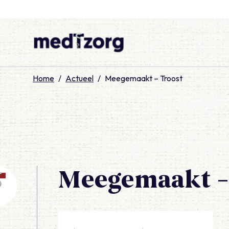
medTzorg
Home
/
Actueel
/
Meegemaakt – Troost
Meegemaakt –