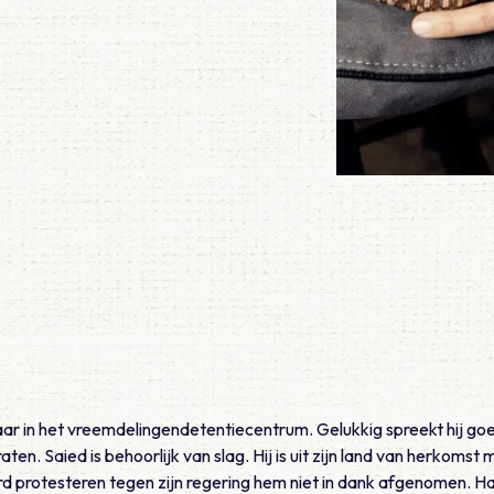
ar in het vreemdelingendetentiecentrum. Gelukkig spreekt hij go
en. Saied is behoorlijk van slag. Hij is uit zijn land van herkomst 
rd protesteren tegen zijn regering hem niet in dank afgenomen. H