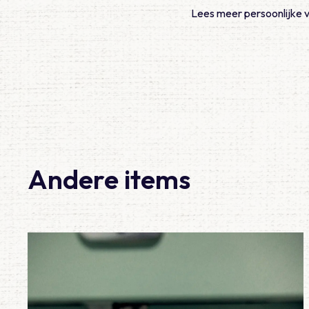
Lees meer persoonlijke 
Andere items
Lees meer over Meegemaakt – De eerste 100 diensten al