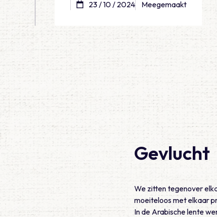
23 / 10 / 2024
Meegemaakt
Gevlucht
We zitten tegenover elka
moeiteloos met elkaar prat
In de Arabische lente we