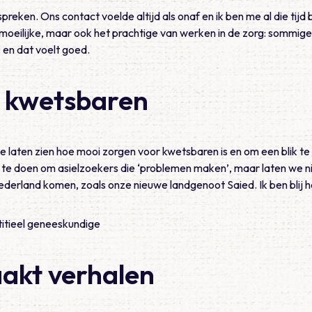
spreken. Ons contact voelde altijd als onaf en ik ben me al die tijd
moeilijke, maar ook het prachtige van werken in de zorg: sommige 
d, en dat voelt goed.
r kwetsbaren
 te laten zien hoe mooi zorgen voor kwetsbaren is en om een blik t
l te doen om asielzoekers die ‘problemen maken’, maar laten we n
ederland komen, zoals onze nieuwe landgenoot Saied. Ik ben blij 
stitieel geneeskundige
kt verhalen