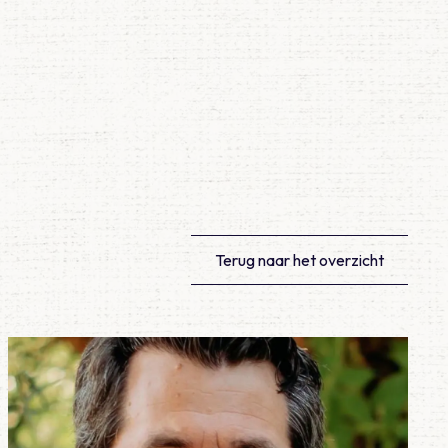
Terug naar het overzicht
Lees meer over Meegemaakt – Hockeydokter