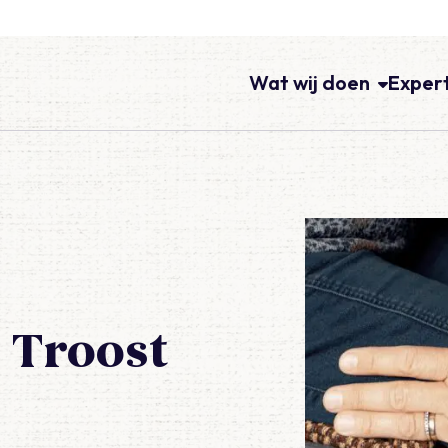
Wat wij doen
Exper
 Troost