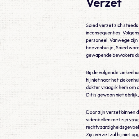
Verzet
Saied verzet zich steeds 
inconsequenties. Volgens
personeel. Vanwege zijn 
boevenbusje, Saied word
gewapende bewakers door 
Bij de volgende ziekenhu
hij niet naar het ziekenhu
dokter vraag ik hem om al
Dit is gewoon niet éérlijk,
Door zijn verzet binnen d
videobellen met zijn vrou
rechtvaardigheidsgevoel
Zijn verzet zal hij niet 