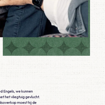
ed Engels, we kunnen
met het vliegtuig gevlucht.
alsoverkop moest hij de