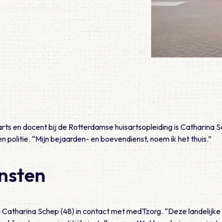
arts en docent bij de Rotterdamse huisartsopleiding is Catharina
 en politie. “Mijn bejaarden- en boevendienst, noem ik het thuis.”
nsten
Catharina Schep (48) in contact met medTzorg. “Deze landelijke 