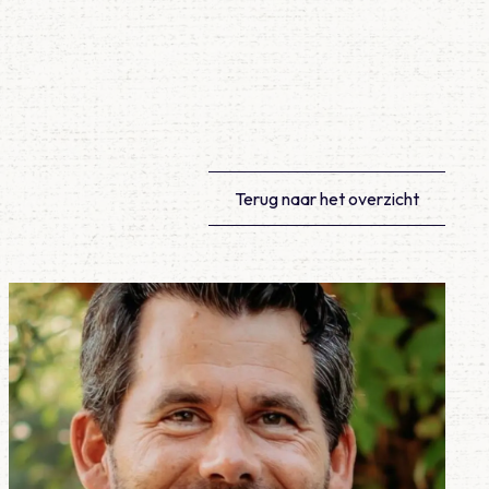
Terug naar het overzicht
Lees meer over Meegemaakt – Hockeydokter