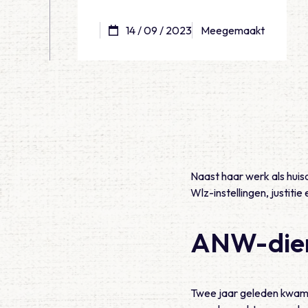
14 / 09 / 2023
Meegemaakt
Naast haar werk als huis
Wlz-instellingen, justitie
ANW-die
Twee jaar geleden kwam 