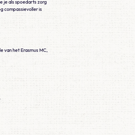
e je als spoedarts zorg
og compassievoller is
de van het Erasmus MC,
.