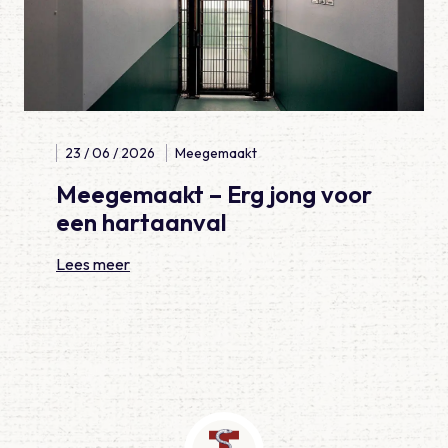
23 / 06 / 2026
Meegemaakt
Meegemaakt – Erg jong voor
een hartaanval
Lees meer