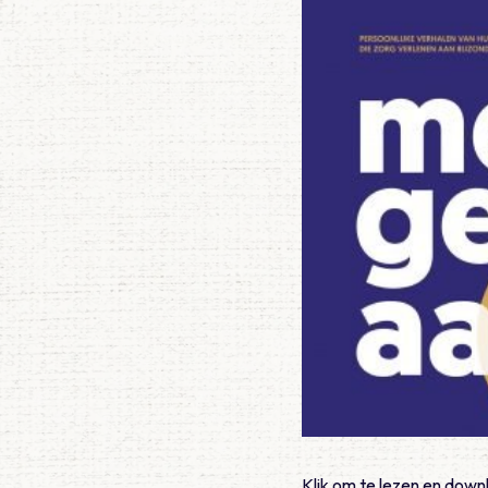
Klik om te lezen en dow