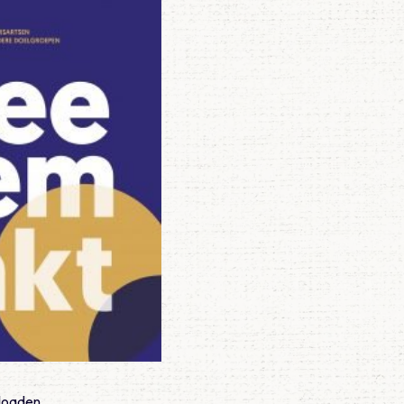
nloaden