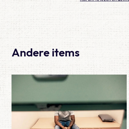
Andere items
Lees meer over Meegemaakt – De eerste 100 diensten al