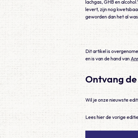
lachgas, GHB en alcohol.
levert, zijn nog kwetsba
geworden dan het al was
Dit artikel is overgenome
en is van de hand van
Ann
Ontvang de
Wil je onze nieuwste ed
Lees hier de vorige edit