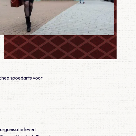
 Schep spoedarts voor
organisatie levert