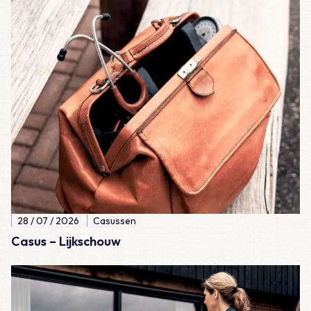
Lees meer over Casus – Lijkschouw
28 / 07 / 2026
Casussen
Casus – Lijkschouw
Lees meer over Casus – Een ongelukkige val