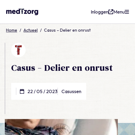
Inloggen
Menu
medTzorg
Home
/
Actueel
/
Casus – Delier en onrust
Casus – Delier en onrust
22 / 05 / 2023
Casussen