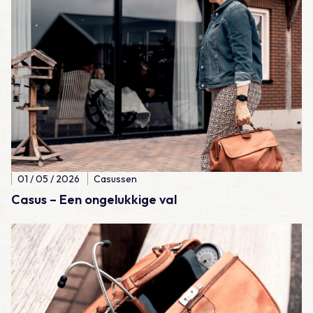
01 / 05 / 2026
Casussen
Casus – Een ongelukkige val
Lees meer over Casus – Lijkschouw: natuurlijk wel of natuurlijk 