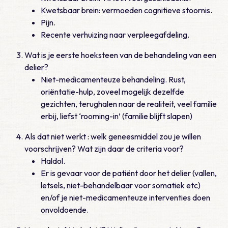
Kwetsbaar brein: vermoeden cognitieve stoornis.
Pijn.
Recente verhuizing naar verpleegafdeling.
Wat is je eerste hoeksteen van de behandeling van een
delier?
Niet-medicamenteuze behandeling. Rust,
oriëntatie-hulp, zoveel mogelijk dezelfde
gezichten, terughalen naar de realiteit, veel familie
erbij, liefst ‘rooming-in’ (familie blijft slapen)
Als dat niet werkt : welk geneesmiddel zou je willen
voorschrijven? Wat zijn daar de criteria voor?
Haldol.
Er is gevaar voor de patiënt door het delier (vallen,
letsels, niet-behandelbaar voor somatiek etc)
en/of je niet-medicamenteuze interventies doen
onvoldoende.