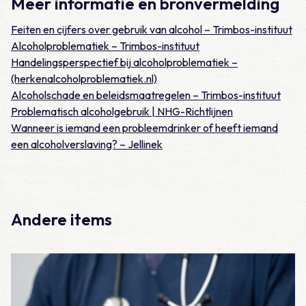
Meer informatie en bronvermelding
Feiten en cijfers over gebruik van alcohol – Trimbos-instituut
Alcoholproblematiek – Trimbos-instituut
Handelingsperspectief bij alcoholproblematiek –
(herkenalcoholproblematiek.nl)
Alcoholschade en beleidsmaatregelen – Trimbos-instituut
Problematisch alcoholgebruik | NHG-Richtlijnen
Wanneer is iemand een probleemdrinker of heeft iemand
een alcoholverslaving? – Jellinek
Andere items
Lees meer over Vraag 19: Wat is het juiste beleid bij een ope