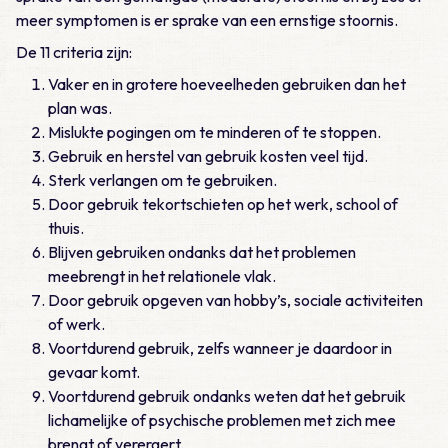
meer symptomen is er sprake van een ernstige stoornis.
De 11 criteria zijn:
Vaker en in grotere hoeveelheden gebruiken dan het
plan was.
Mislukte pogingen om te minderen of te stoppen.
Gebruik en herstel van gebruik kosten veel tijd.
Sterk verlangen om te gebruiken.
Door gebruik tekortschieten op het werk, school of
thuis.
Blijven gebruiken ondanks dat het problemen
meebrengt in het relationele vlak.
Door gebruik opgeven van hobby’s, sociale activiteiten
of werk.
Voortdurend gebruik, zelfs wanneer je daardoor in
gevaar komt.
Voortdurend gebruik ondanks weten dat het gebruik
lichamelijke of psychische problemen met zich mee
brengt of verergert.