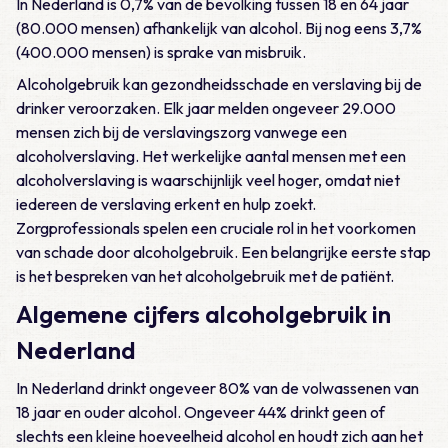
In Nederland is 0,7% van de bevolking tussen 18 en 64 jaar
(80.000 mensen) afhankelijk van alcohol. Bij nog eens 3,7%
(400.000 mensen) is sprake van misbruik.
Alcoholgebruik kan gezondheidsschade en verslaving bij de
drinker veroorzaken. Elk jaar melden ongeveer 29.000
mensen zich bij de verslavingszorg vanwege een
alcoholverslaving. Het werkelijke aantal mensen met een
alcoholverslaving is waarschijnlijk veel hoger, omdat niet
iedereen de verslaving erkent en hulp zoekt.
Zorgprofessionals spelen een cruciale rol in het voorkomen
van schade door alcoholgebruik. Een belangrijke eerste stap
is het bespreken van het alcoholgebruik met de patiënt.
Algemene cijfers alcoholgebruik in
Nederland
In Nederland drinkt ongeveer 80% van de volwassenen van
18 jaar en ouder alcohol. Ongeveer 44% drinkt geen of
slechts een kleine hoeveelheid alcohol en houdt zich aan het