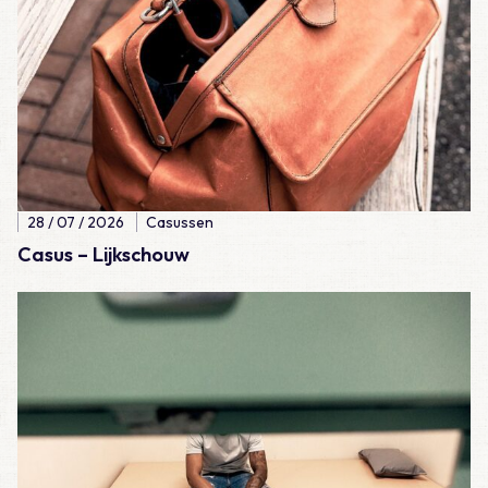
28 / 07 / 2026
Casussen
Casus – Lijkschouw
Lees meer over Meegemaakt – De eerste 100 diensten als A