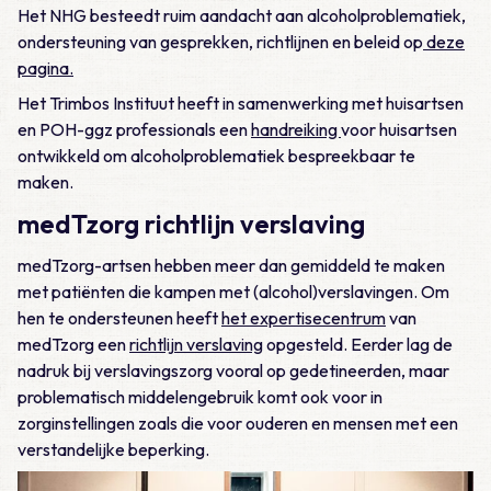
Het NHG besteedt ruim aandacht aan alcoholproblematiek,
ondersteuning van gesprekken, richtlijnen en beleid op
deze
pagina.
Het Trimbos Instituut heeft in samenwerking met huisartsen
en POH-ggz professionals een
handrei­king
voor huisartsen
ontwikkeld om alcoholproblematiek bespreekbaar te
maken.
medTzorg richtlijn verslaving
medTzorg-artsen hebben meer dan gemiddeld te maken
met patiënten die kampen met (alcohol)verslavingen. Om
hen te ondersteunen heeft
het expertisecentrum
van
medTzorg een
richtlijn verslaving
opgesteld. Eerder lag de
nadruk bij verslavingszorg vooral op gedetineerden, maar
problematisch middelengebruik komt ook voor in
zorginstellingen zoals die voor ouderen en mensen met een
verstandelijke beperking.