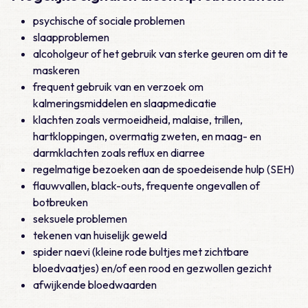
psychische of sociale problemen
slaapproblemen
alcoholgeur of het gebruik van sterke geuren om dit te
maskeren
frequent gebruik van en verzoek om
kalmeringsmiddelen en slaapmedicatie
klachten zoals vermoeidheid, malaise, trillen,
hartkloppingen, overmatig zweten, en maag- en
darmklachten zoals reflux en diarree
regelmatige bezoeken aan de spoedeisende hulp (SEH)
flauwvallen, black-outs, frequente ongevallen of
botbreuken
seksuele problemen
tekenen van huiselijk geweld
spider naevi (kleine rode bultjes met zichtbare
bloedvaatjes) en/of een rood en gezwollen gezicht
afwijkende bloedwaarden