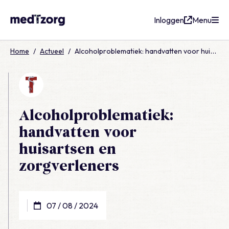
Inloggen
Menu
medTzorg
Home
/
Actueel
/
Alcoholproblematiek: handvatten voor huisartsen en zorgverleners
Alcoholproblematiek:
handvatten voor
huisartsen en
zorgverleners
07 / 08 / 2024