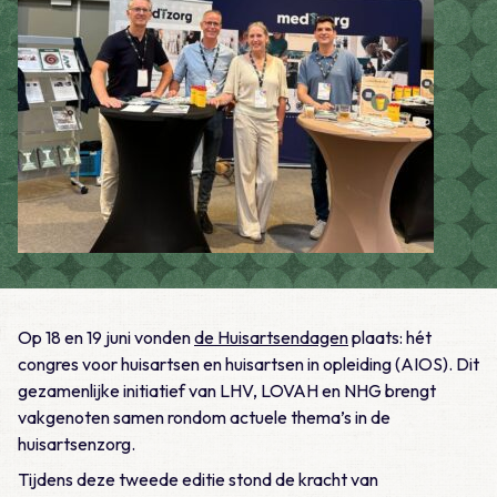
Op 18 en 19 juni vonden
de Huisartsendagen
plaats: hét
congres voor huisartsen en huisartsen in opleiding (AIOS). Dit
gezamenlijke initiatief van LHV, LOVAH en NHG brengt
vakgenoten samen rondom actuele thema’s in de
huisartsenzorg.
Tijdens deze tweede editie stond de kracht van