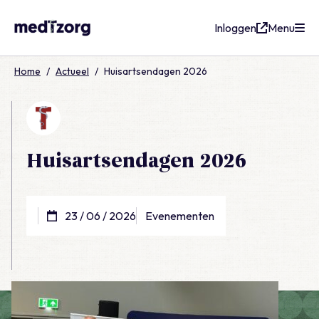
Inloggen
Menu
medTzorg
Home
/
Actueel
/
Huisartsendagen 2026
Huisartsendagen 2026
23 / 06 / 2026
Evenementen