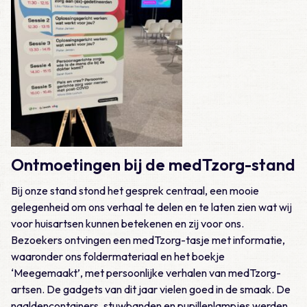
Ontmoetingen bij de medTzorg-stand
Bij onze stand stond het gesprek centraal, een mooie
gelegenheid om ons verhaal te delen en te laten zien wat wij
voor huisartsen kunnen betekenen en zij voor ons.
Bezoekers ontvingen een medTzorg-tasje met informatie,
waaronder ons foldermateriaal en het boekje
‘Meegemaakt’, met persoonlijke verhalen van medTzorg-
artsen. De gadgets van dit jaar vielen goed in de smaak. De
naaldencontainers, stuwbanden en pupillenlampjes werden