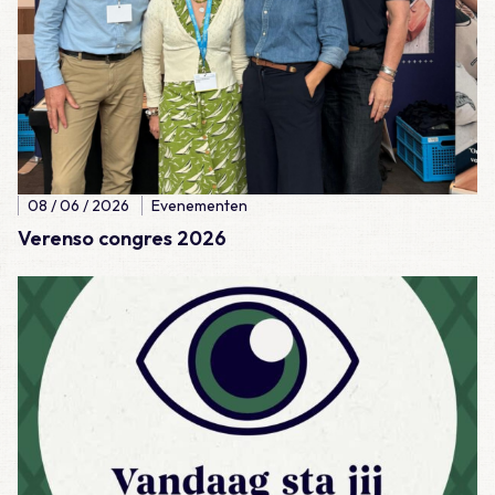
08 / 06 / 2026
Evenementen
Verenso congres 2026
Lees meer over Dag van de Huisarts 2026