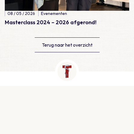
08 / 05 / 2026
Evenementen
Masterclass 2024 – 2026 afgerond!
Terug naar het overzicht
Contact
Newtonlaan 115, Utrecht
info@medtzorg.nl
030 - 511 25 00
KVK: 51999943