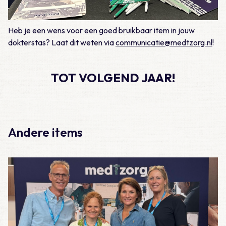
Heb je een wens voor een goed bruikbaar item in jouw
dokterstas? Laat dit weten via
communicatie@medtzorg.nl
!
TOT VOLGEND JAAR!
Andere items
Lees meer over Verenso congres 2026