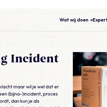
Wat wij doen
Exper
ig Incident
klacht maar wil je wel dat er
en (bijna-)incident, proces
rdt, dan kun je als