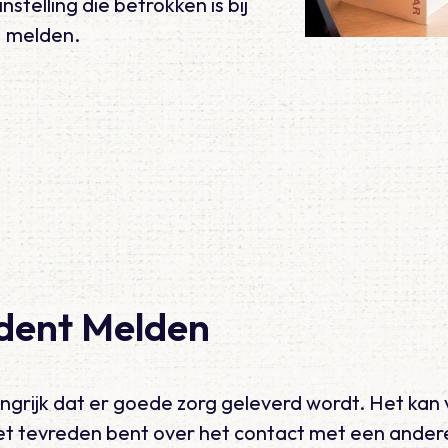
telling die betrokken is bij
M melden.
cident Melden
angrijk dat er goede zorg geleverd wordt. Het kan
iet tevreden bent over het contact met een ander