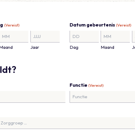
ng
Datum gebeurtenis
(Vereist)
(Vereist)
Maand
Jaar
Dag
Maand
J
ldt?
Functie
(Vereist)