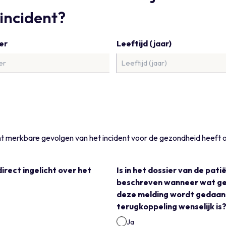
)incident?
er
Leeftijd (jaar)
nt merkbare gevolgen van het incident voor de gezondheid heeft 
direct ingelicht over het
Is in het dossier van de pati
beschreven wanneer wat geb
deze melding wordt gedaan 
terugkoppeling wenselijk is
Ja