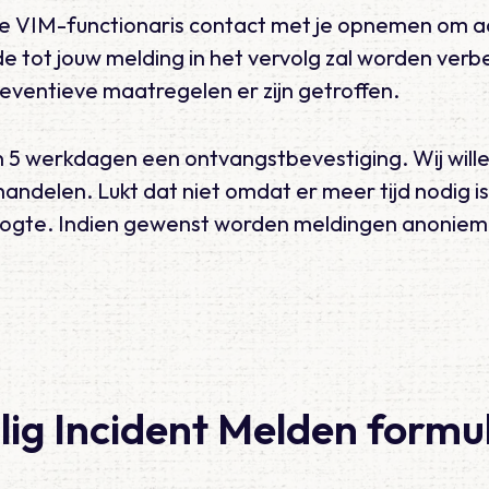
de VIM-functionaris contact met je opnemen om a
dde tot jouw melding in het vervolg zal worden ver
eventieve maatregelen er zijn getroffen.
 5 werkdagen een ontvangstbevestiging. Wij wille
andelen. Lukt dat niet omdat er meer tijd nodig is
hoogte. Indien gewenst worden meldingen anonie
lig Incident Melden formu