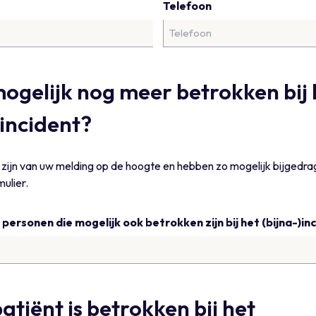
Telefoon
mogelijk nog meer betrokken bij 
)incident?
zijn van uw melding op de hoogte en hebben zo mogelijk bijgedra
mulier.
personen die mogelijk ook betrokken zijn bij het (bijna-)in
atiënt is betrokken bij het