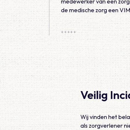
medewerker van een zorgins
de medische zorg een VI
Veilig In
Wij vinden het bel
als zorgverlener n