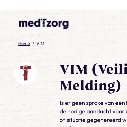
medTzorg
Home
/
VIM
VIM (Veil
Melding)
Is er geen sprake van een 
de nodige aandacht voor e
of situatie gegenereerd wo