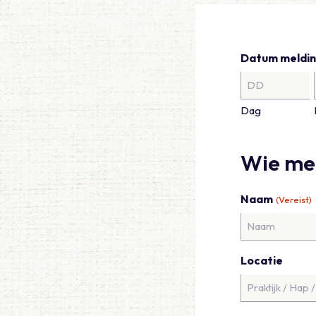
Datum meldi
Dag
Wie me
Naam
(Vereist)
Locatie