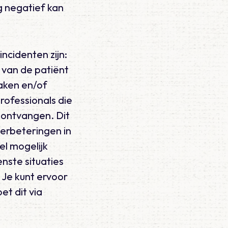
g negatief kan
ncidenten zijn:
 van de patiënt
aken en/of
rofessionals die
te ontvangen. Dit
verbeteringen in
el mogelijk
nste situaties
 Je kunt ervoor
et dit via