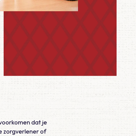
 voorkomen dat je
e zorgverlener of