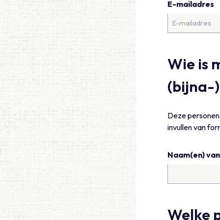
E-mailadres
Wie is 
(bijna-
Deze personen 
invullen van for
Naam(en) van 
Welke p