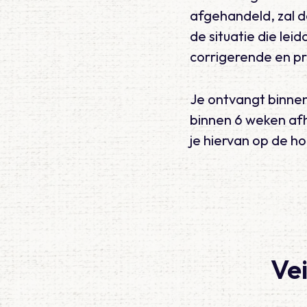
afgehandeld, zal 
de situatie die lei
corrigerende en pr
Je ontvangt binnen
binnen 6 weken afh
je hiervan op de 
Vei