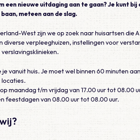
 om een nieuwe uitdaging aan te gaan? Je kunt bij 
e baan, meteen aan de slag.
lderland-West zijn we op zoek naar huisartsen di
 diverse verpleeghuizen, instellingen voor verstan
verslavingsklinieken.
e vanuit huis. Je moet wel binnen 60 minuten aan
locaties.
op maandag t/m vrijdag van 17.00 uur tot 08.00 u
n feestdagen van 08.00 uur tot 08.00 uur.
wij?