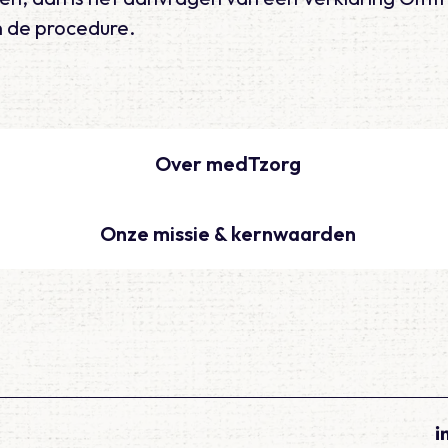
n de procedure.
Over medTzorg
Onze missie & kernwaarden