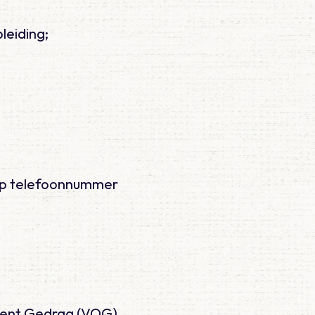
leiding;
 op telefoonnummer
trent Gedrag (VOG)