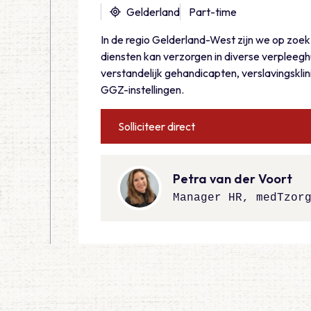
Gelderland
Part-time
In de regio Gelderland-West zijn we op zoe
diensten kan verzorgen in diverse verpleeghu
verstandelijk gehandicapten, verslavingsklinie
GGZ-instellingen.
Solliciteer direct
Petra van der Voort
Manager HR, medTzor