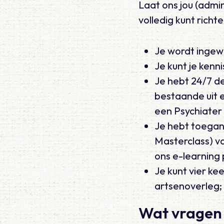
Laat ons jou (admin
volledig kunt rich
Je wordt ingew
Je kunt je kenn
Je hebt 24/7 d
bestaande uit 
een Psychiater
Je hebt toegan
Masterclass) v
ons e-learning 
Je kunt vier ke
artsenoverleg;
Wat vragen 