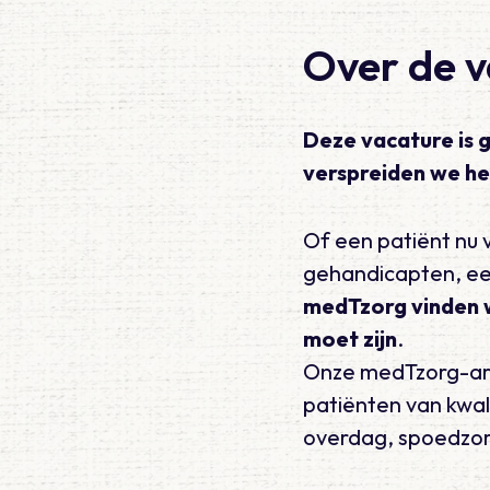
Over de 
Deze vacature is 
verspreiden we he
Of een patiënt nu v
gehandicapten, een 
medTzorg vinden 
moet zijn
.
Onze medTzorg-arts
patiënten van kwali
overdag, spoedzor