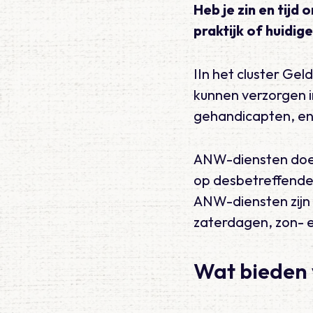
Heb je zin en tijd
praktijk of huidig
IIn het cluster Ge
kunnen verzorgen in
gehandicapten, en 
ANW-diensten doe j
op desbetreffende 
ANW-diensten zijn 
zaterdagen, zon- e
Wat bieden 