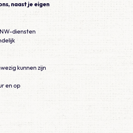
ons, naast je eigen
e ANW-diensten
delijk
wezig kunnen zijn
ur en op