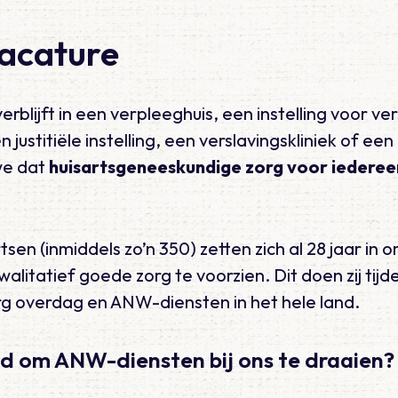
vacature
erblijft in een verpleeghuis, een instelling voor ver
justitiële instelling, een verslavingskliniek of een 
we dat
huisartsgeneeskundige zorg voor
iederee
en (inmiddels zo’n 350) zetten zich al 28 jaar in
alitatief goede zorg te voorzien. Dit doen zij tij
g overdag en ANW-diensten in het hele land.
tijd om ANW-diensten bij ons te draaien?