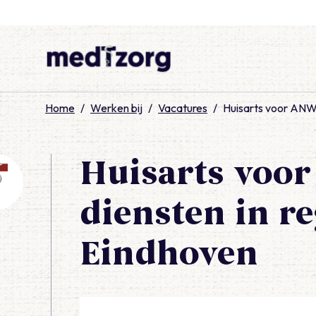
medTzorg
Home
/
Werken bij
/
Vacatures
/
Huisarts voor ANW-
Huisarts voo
diensten in re
Eindhoven