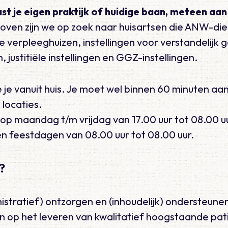
aast je eigen praktijk of huidige baan, meteen aan
dhoven zijn we op zoek naar huisartsen die ANW-di
se verpleeghuizen, instellingen voor verstandelijk
, justitiële instellingen en GGZ-instellingen.
e vanuit huis. Je moet wel binnen 60 minuten aan
locaties.
op maandag t/m vrijdag van 17.00 uur tot 08.00 u
n feestdagen van 08.00 uur tot 08.00 uur.
?
istratief) ontzorgen en (inhoudelijk) ondersteunen 
ten op het leveren van kwalitatief hoogstaande pa