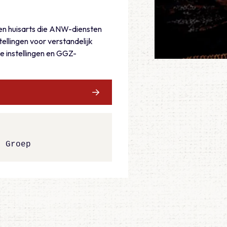
 een huisarts die ANW-diensten
tellingen voor verstandelijk
le instellingen en GGZ-
g Groep