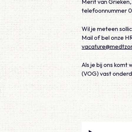
Merit van Grieken,
telefoonnummer 06 
Wil je meteen solli
Mail of bel onze H
vacature@medtzor
Als je bij ons kom
(VOG) vast onderd