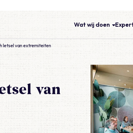
Wat wij doen
Exper
 letsel van extremiteiten
etsel van