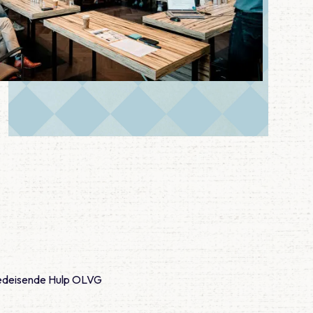
oedeisende Hulp OLVG