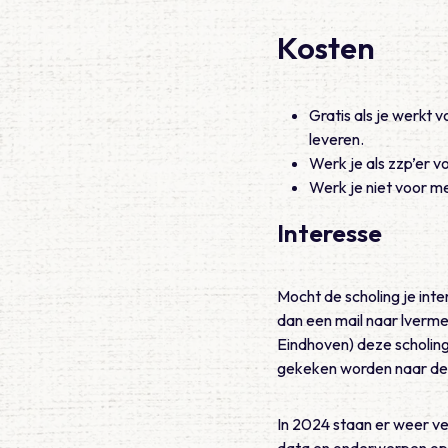
Kosten
Gratis als je werkt
leveren.
Werk je als zzp’er v
Werk je niet voor me
Interesse
Mocht de scholing je inte
dan een mail naar lverm
Eindhoven) deze scholing
gekeken worden naar de
In 2024 staan er weer v
data en onderwerpen op 