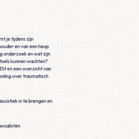
 je tijdens zijn
schouder en van een heup
ig onderzoek en wat zijn
letsels kunnen wachten?
. Dit en een overzicht van
oling over traumatisch
suïstiek in te brengen en
ecialisten