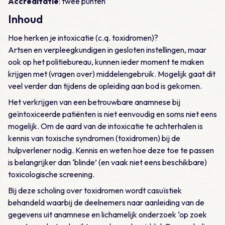
Accreditatie
: twee punten
Inhoud
Hoe herken je intoxicatie (c.q. toxidromen)?
Artsen en verpleegkundigen in gesloten instellingen, maar
ook op het politiebureau, kunnen ieder moment te maken
krijgen met (vragen over) middelengebruik. Mogelijk gaat dit
veel verder dan tijdens de opleiding aan bod is gekomen.
Het verkrijgen van een betrouwbare anamnese bij
geïntoxiceerde patiënten is niet eenvoudig en soms niet eens
mogelijk. Om de aard van de intoxicatie te achterhalen is
kennis van toxische syndromen (toxidromen) bij de
hulpverlener nodig. Kennis en weten hoe deze toe te passen
is belangrijker dan ‘blinde’ (en vaak niet eens beschikbare)
toxicologische screening.
Bij deze scholing over toxidromen wordt casuïstiek
behandeld waarbij de deelnemers naar aanleiding van de
gegevens uit anamnese en lichamelijk onderzoek ‘op zoek