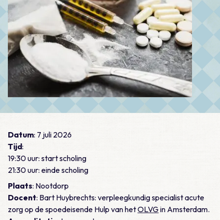
Datum
: 7 juli 2026
Tijd
:
19:30 uur: start scholing
21:30 uur: einde scholing
Plaats
: Nootdorp
Docent
: Bart Huybrechts: verpleegkundig specialist acute
zorg op de spoedeisende Hulp van het
OLVG
in Amsterdam.