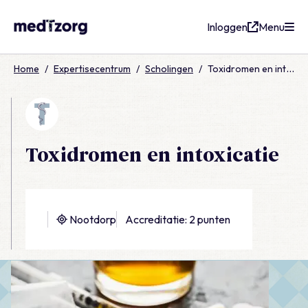
Inloggen
Menu
medTzorg
Home
/
Expertisecentrum
/
Scholingen
/
Toxidromen en intoxicatie
Toxidromen en intoxicatie
Nootdorp
Accreditatie: 2 punten