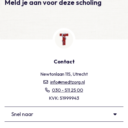
Meld je aan voor deze scholing
Contact
Newtonlaan 115, Utrecht
info@medtzorg.nl
030 - 511 25 00
KVK: 51999943
Snel naar