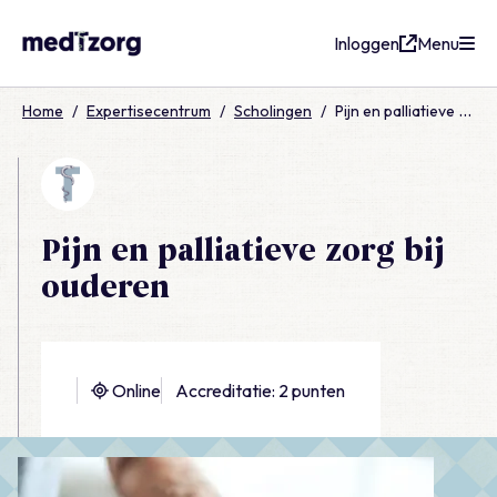
Inloggen
Menu
medTzorg
Home
/
Expertisecentrum
/
Scholingen
/
Pijn en palliatieve zorg bij ouderen
Pijn en palliatieve zorg bij
ouderen
Online
Accreditatie: 2 punten