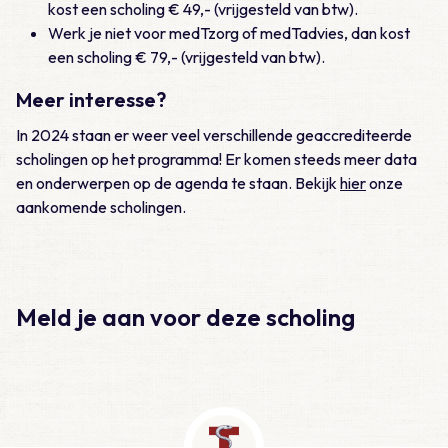
kost een scholing € 49,- (vrijgesteld van btw).
Werk je niet voor medTzorg of medTadvies, dan kost
een scholing € 79,- (vrijgesteld van btw).
Meer interesse?
In 2024 staan er weer veel verschillende geaccrediteerde
scholingen op het programma! Er komen steeds meer data
en onderwerpen op de agenda te staan. Bekijk
hier
onze
aankomende scholingen.
Meld je aan voor deze scholing