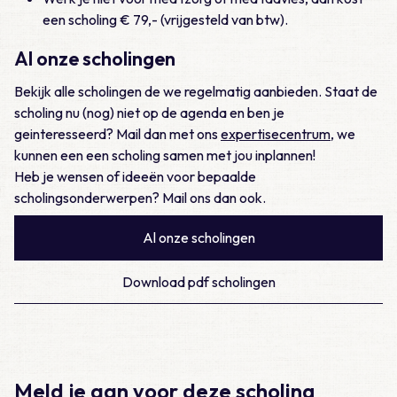
een scholing € 79,- (vrijgesteld van btw).
Al onze scholingen
Bekijk alle scholingen de we regelmatig aanbieden. Staat de
scholing nu (nog) niet op de agenda en ben je
geinteresseerd? Mail dan met ons
expertisecentrum
, we
kunnen een een scholing samen met jou inplannen!
Heb je wensen of ideeën voor bepaalde
scholingsonderwerpen? Mail ons dan ook.
Al onze scholingen
Download pdf scholingen
Meld je aan voor deze scholing