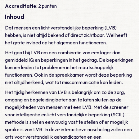
Accreditatie
: 2 punten
Inhoud
Dat mensen een licht verstandelijke beperking (LVB)
hebben, is niet altijd bekend of direct zichtbaar. Wel heeft
het grote invloed op het algemeen functioneren.
Het gaat bij LVB om een combinatie van een lager dan
gemiddeld IQ en beperkingen in het gedrag. De beperkingen
kunnen leiden tot problemen in het maatschappelijk
functioneren. Ook in de spreekkamer wordt deze beperking
niet altijd herkend, wat tot miscommunicatie kan leiden.
Het tijdig herkennen van LVB is belangrijk om zo de zorg,
omgang en begeleiding beter aan te laten sluiten op de
mogelijkheden van mensen met een LVB. Met de screener
voor intelligentie en licht verstandelijke beperking (SCIL)
methode is snel en eenvoudig vast te stellen of er mogelijk
sprake is van LVB. In deze interactieve nascholing zullen een
arts voor verstandelijk gehandicapten en een