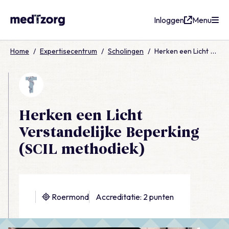
Inloggen
Menu
medTzorg
Home
/
Expertisecentrum
/
Scholingen
/
Herken een Licht Verstandelijke Beperking (SCIL methodiek)
Herken een Licht
Verstandelijke Beperking
(SCIL methodiek)
Roermond
Accreditatie: 2 punten