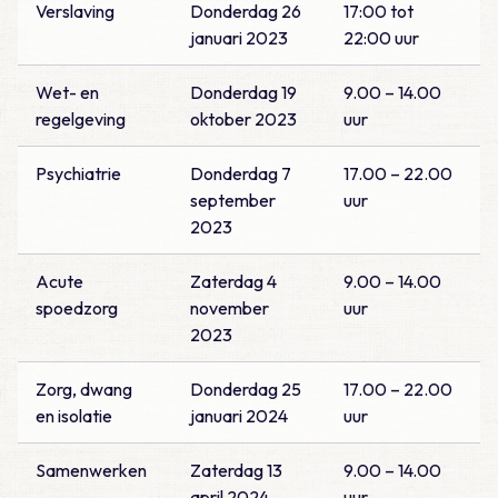
Verslaving
Donderdag 26
17:00 tot
januari 2023
22:00 uur
Wet- en
Donderdag 19
9.00 – 14.00
regelgeving
oktober 2023
uur
Psychiatrie
Donderdag 7
17.00 – 22.00
september
uur
2023
Acute
Zaterdag 4
9.00 – 14.00
spoedzorg
november
uur
2023
Zorg, dwang
Donderdag 25
17.00 – 22.00
en isolatie
januari 2024
uur
Samenwerken
Zaterdag 13
9.00 – 14.00
april 2024
uur