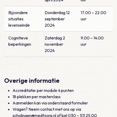
Bijzondere
Donderdag 12
17.00 – 22.00
situaties
september
uur
levenseinde
2024
Cognitieve
Zaterdag 2
9.00 – 14.00
beperkingen
november
uur
2024
Overige informatie
Accreditatie: per module 4 punten
18 plekken per masterclass
Aanmelden kan via onderstaand formulier
Vragen? Neem contact met ons op via
scholingen@medtzorg.nl of bel 030 – 511 25 00