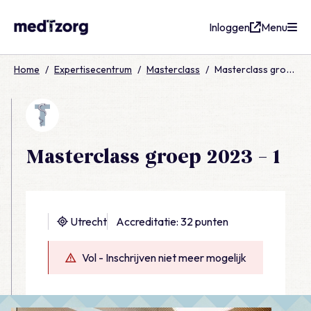
Inloggen
Menu
medTzorg
Home
/
Expertisecentrum
/
Masterclass
/
Masterclass groep 2023 – 1
Masterclass groep 2023 – 1
Utrecht
Accreditatie: 32 punten
Vol - Inschrijven niet meer mogelijk