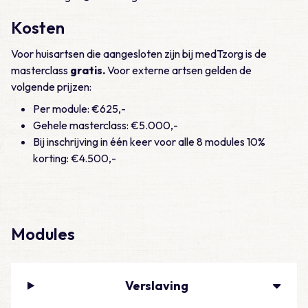
Kosten
Voor huisartsen die aangesloten zijn bij medTzorg is de
masterclass
gratis.
Voor externe artsen gelden de
volgende prijzen:
Per module: €625,-
Gehele masterclass: €5.000,-
Bij inschrijving in één keer voor alle 8 modules 10%
korting: €4.500,-
Modules
Verslaving