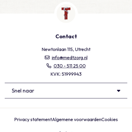
Contact
Newtonlaan 115, Utrecht
info@medtzorg.nl
030 - 511 25 00
KVK: 51999943
Snel naar
Privacy statement
Algemene voorwaarden
Cookies