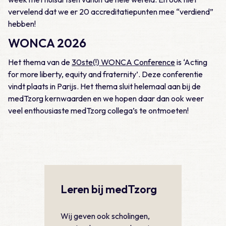
vervelend dat we er 20 accreditatiepunten mee “verdiend”
hebben!
WONCA 2026
Het thema van de
30ste(!) WONCA Conference
is ‘Acting
for more liberty, equity and fraternity’. Deze conferentie
vindt plaats in Parijs. Het thema sluit helemaal aan bij de
medTzorg kernwaarden en we hopen daar dan ook weer
veel enthousiaste medTzorg collega’s te ontmoeten!
Leren bij medTzorg
Wij geven ook scholingen,