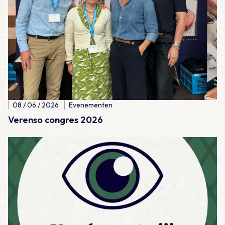
08 / 06 / 2026
Evenementen
Verenso congres 2026
Lees meer over Dag van de Huisarts 2026