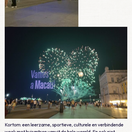
Kortom: een leerzame, sportieve, culturele en verbindende
week met huisartsen vanuit de hele wereld. En ook niet