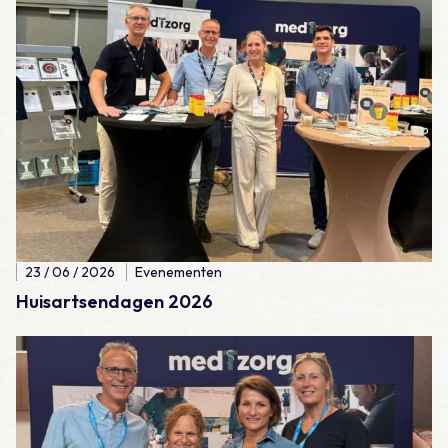
23 / 06 / 2026
Evenementen
Huisartsendagen 2026
Lees meer over Verenso congres 2026