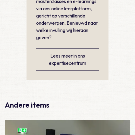
masterclasses en e-learnings
via ons online leerplatform,
gericht op verschillende
onderwerpen. Benieuwd naar
welke invulling wij hieraan
geven?
Lees meer in ons
expertisecentrum
Andere items
Lees meer over Huisartsendagen 2026