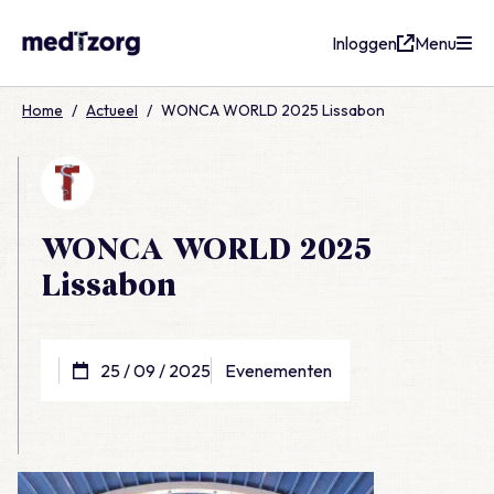
Inloggen
Menu
medTzorg
Home
/
Actueel
/
WONCA WORLD 2025 Lissabon
WONCA WORLD 2025
Lissabon
25 / 09 / 2025
Evenementen