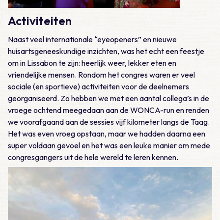
Activiteiten
Naast veel internationale “eyeopeners” en nieuwe
huisartsgeneeskundige inzichten, was het echt een feestje
om in Lissabon te zijn: heerlijk weer, lekker eten en
vriendelijke mensen. Rondom het congres waren er veel
sociale (en sportieve) activiteiten voor de deelnemers
georganiseerd. Zo hebben we met een aantal collega’s in de
vroege ochtend meegedaan aan de WONCA-run en renden
we voorafgaand aan de sessies vijf kilometer langs de Taag.
Het was even vroeg opstaan, maar we hadden daarna een
super voldaan gevoel en het was een leuke manier om mede
congresgangers uit de hele wereld te leren kennen.