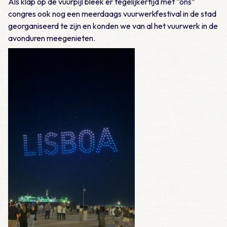
Als klap op de vuurpijl bleek er tegelijkertijd met “ons”
congres ook nog een meerdaags vuurwerkfestival in de stad
georganiseerd te zijn en konden we van al het vuurwerk in de
avonduren meegenieten.