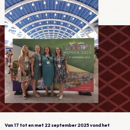
Van 17 tot en met 22 september 2025 vond het