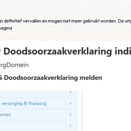
.
jn definitief vervallen en mogen niet meer gebruikt worden. De uit
pagina