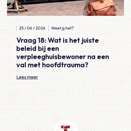
25 / 06 / 2026
Weet jij het?
Vraag 18: Wat is het juiste
beleid bij een
verpleeghuisbewoner na een
val met hoofdtrauma?
Lees meer