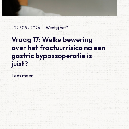
27 / 05 / 2026
Weet jij het?
Vraag 17: Welke bewering
over het fractuurrisico na een
gastric bypassoperatie is
juist?
Lees meer