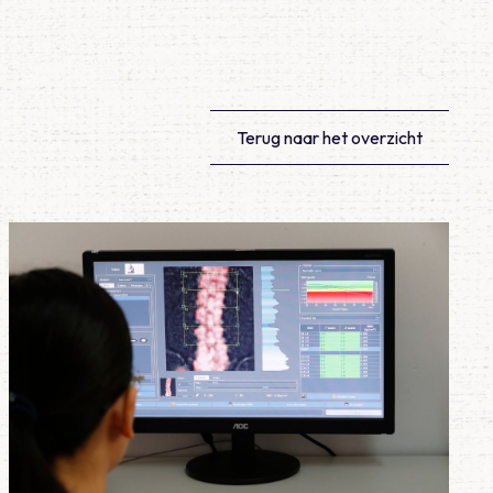
Terug naar het overzicht
rpleeghuisbewoner na een val met hoofdtrauma?
Lees meer over Vraag 17: Welke bewering over het fractuurrisico 