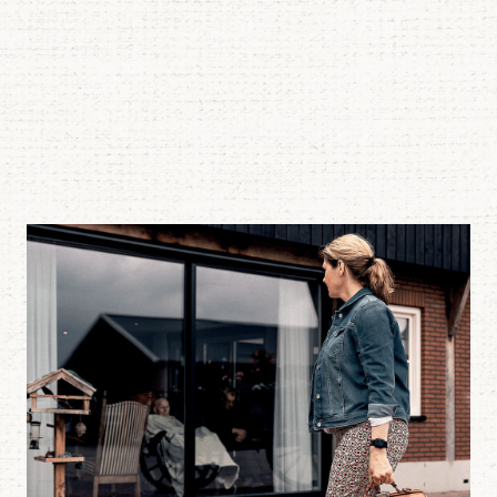
 opengesprongen, eerder gehechte wond?
Lees meer over Vraag 18: Wat is het juiste beleid bij een ve