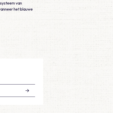
e systeem van
 wanneer het blauwe