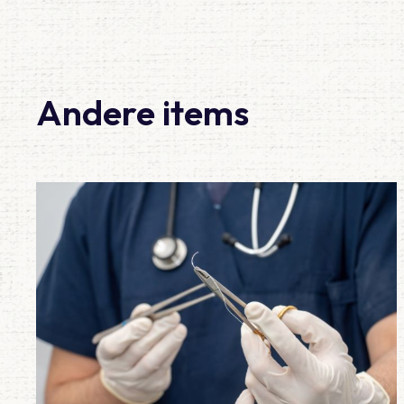
Andere items
Lees meer over Vraag 19: Wat is het juiste beleid bij een