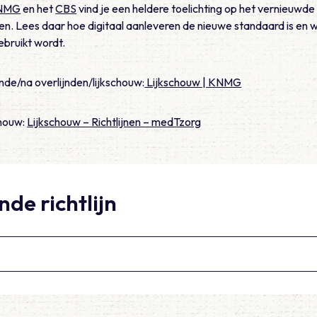
NMG
en het
CBS
vind je een heldere toelichting op het vernieuwd
n. Lees daar hoe digitaal aanleveren de nieuwe standaard is en
ebruikt wordt.
e/na overlijnden/lijkschouw:
Lijkschouw | KNMG
chouw:
Lijkschouw – Richtlijnen – medTzorg
de richtlijn