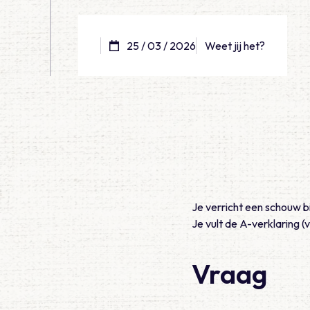
25 / 03 / 2026
Weet jij het?
Je verricht een schouw bi
Je vult de A-verklaring (v
Vraag