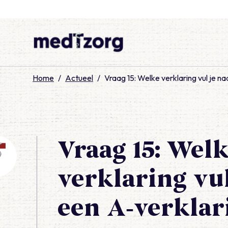
medTzorg
Home
/
Actueel
/
Vraag 15: Welke verklaring vul je na
Vraag 15: Wel
verklaring vul
een A‑verklar