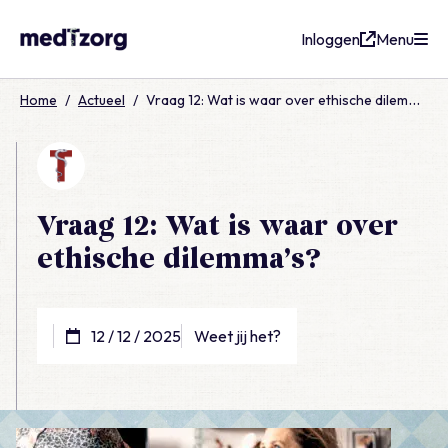
Inloggen
Menu
medTzorg
Home
/
Actueel
/
Vraag 12: Wat is waar over ethische dilemma’s?
Vraag 12: Wat is waar over
ethische dilemma’s?
12 / 12 / 2025
Weet jij het?