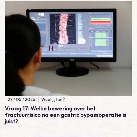
Lees meer over Vraag 17: Welke bewering over het fractuurrisic
27 / 05 / 2026
Weet jij het?
Vraag 17: Welke bewering over het
fractuurrisico na een gastric bypassoperatie is
juist?