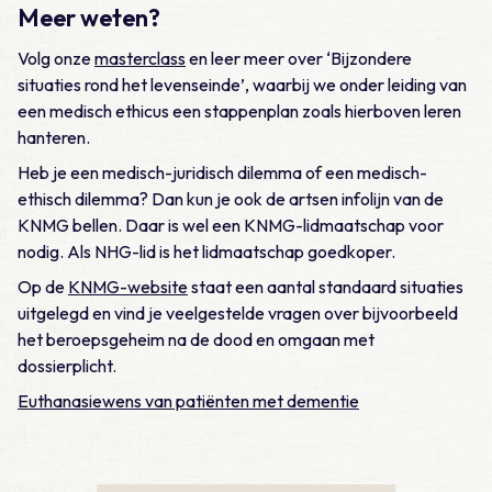
Meer weten?
Volg onze
masterclass
en leer meer over ‘Bijzondere
situaties rond het levenseinde’, waarbij we onder leiding van
een medisch ethicus een stappenplan zoals hierboven leren
hanteren.
Heb je een medisch-juridisch dilemma of een medisch-
ethisch dilemma? Dan kun je ook de artsen infolijn van de
KNMG bellen. Daar is wel een KNMG-lidmaatschap voor
nodig. Als NHG-lid is het lidmaatschap goedkoper.
Op de
KNMG-website
staat een aantal standaard situaties
uitgelegd en vind je veelgestelde vragen over bijvoorbeeld
het beroepsgeheim na de dood en omgaan met
dossierplicht.
Euthanasiewens van patiënten met dementie