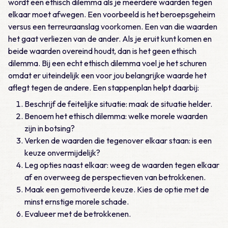
wordt een ethisch dilemma als je meerdere waarden tegen
elkaar moet afwegen. Een voorbeeld is het beroepsgeheim
versus een terreuraanslag voorkomen. Een van die waarden
het gaat verliezen van de ander. Als je eruit kunt komen en
beide waarden overeind houdt, dan is het geen ethisch
dilemma. Bij een echt ethisch dilemma voel je het schuren
omdat er uiteindelijk een voor jou belangrijke waarde het
aflegt tegen de andere. Een stappenplan helpt daarbij:
Beschrijf de feitelijke situatie: maak de situatie helder.
Benoem het ethisch dilemma: welke morele waarden
zijn in botsing?
Verken de waarden die tegenover elkaar staan: is een
keuze onvermijdelijk?
Leg opties naast elkaar: weeg de waarden tegen elkaar
af en overweeg de perspectieven van betrokkenen.
Maak een gemotiveerde keuze. Kies de optie met de
minst ernstige morele schade.
Evalueer met de betrokkenen.