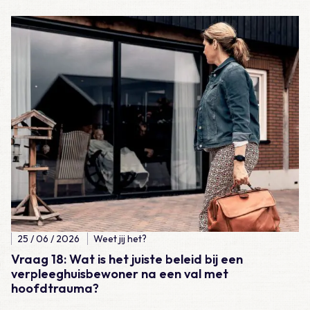
Lees meer over Vraag 18: Wat is het juiste beleid bij een ver
25 / 06 / 2026
Weet jij het?
Vraag 18: Wat is het juiste beleid bij een
verpleeghuisbewoner na een val met
hoofdtrauma?