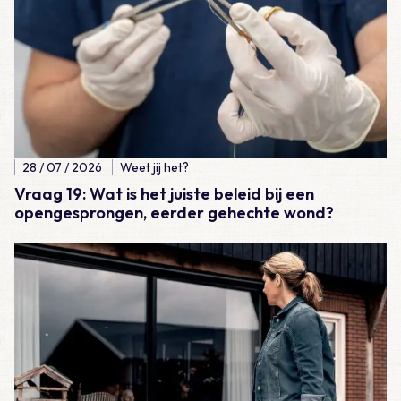
28 / 07 / 2026
Weet jij het?
Vraag 19: Wat is het juiste beleid bij een
opengesprongen, eerder gehechte wond?
Lees meer over Vraag 18: Wat is het juiste beleid bij een ver