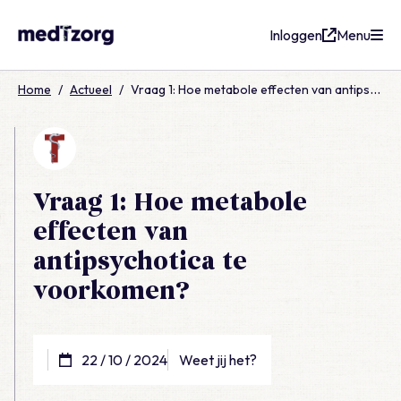
Inloggen
Menu
medTzorg
Home
/
Actueel
/
Vraag 1: Hoe metabole effecten van antipsychotica te voorkomen?
Vraag 1: Hoe metabole
effecten van
antipsychotica te
voorkomen?
22 / 10 / 2024
Weet jij het?