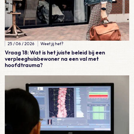
25 / 06 / 2026
Weet jij het?
Vraag 18: Wat is het juiste beleid bij een
verpleeghuisbewoner na een val met
hoofdtrauma?
Lees meer over Vraag 17: Welke bewering over het fractuurrisic