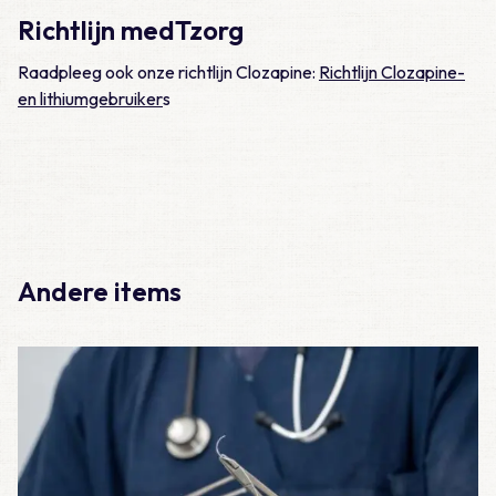
Richtlijn medTzorg
Raadpleeg ook onze richtlijn Clozapine:
Richtlijn Clozapine-
en lithiumgebruiker
s
Andere items
Lees meer over Vraag 19: Wat is het juiste beleid bij een ope