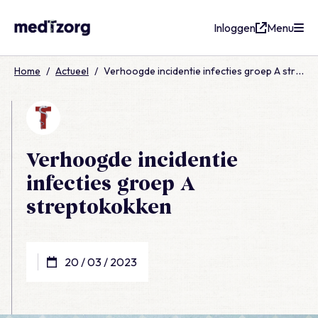
Inloggen
Menu
medTzorg
Home
/
Actueel
/
Verhoogde incidentie infecties groep A streptokokken
Verhoogde incidentie
infecties groep A
streptokokken
20 / 03 / 2023