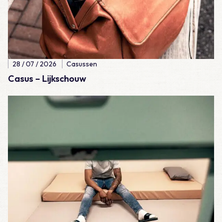
28 / 07 / 2026
Casussen
Casus – Lijkschouw
Lees meer over Meegemaakt – De eerste 100 diensten als A