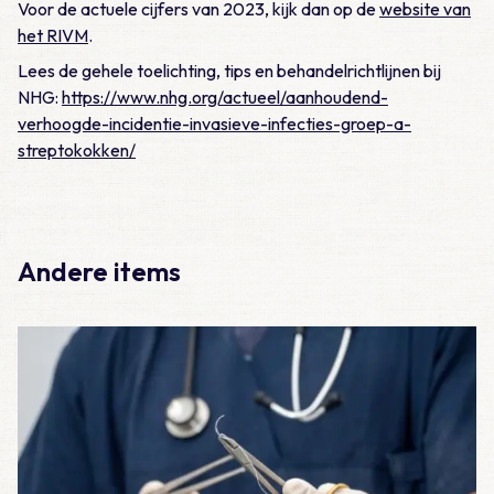
Voor de actuele cijfers van 2023, kijk dan op de
website van
het RIVM
.
Lees de gehele toelichting, tips en behandelrichtlijnen bij
NHG:
https://www.nhg.org/actueel/aanhoudend-
verhoogde-incidentie-invasieve-infecties-groep-a-
streptokokken/
Andere items
Lees meer over Vraag 19: Wat is het juiste beleid bij een ope