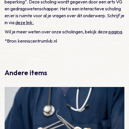
beperking”. Deze scholing wordt gegeven door een arts VG
en gedragswetenschapper. Het is een interactieve scholing
en er is ruimte voor al je vragen over dit onderwerp. Schrijf je
in via
deze link.
Wil je meer weten over onze scholingen, bekijk deze
pagina
.
*Bron: kenniscentrumlvb.nl
Andere items
Lees meer over Vraag 19: Wat is het juiste beleid bij een ope