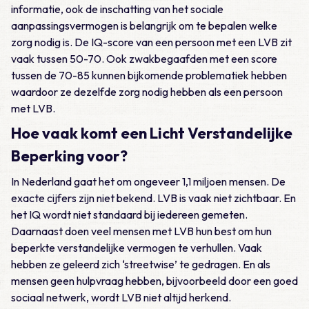
informatie, ook de inschatting van het sociale
aanpassingsvermogen is belangrijk om te bepalen welke
zorg nodig is. De IQ-score van een persoon met een LVB zit
vaak tussen 50-70. Ook zwakbegaafden met een score
tussen de 70-85 kunnen bijkomende problematiek hebben
waardoor ze dezelfde zorg nodig hebben als een persoon
met LVB.
Hoe vaak komt een Licht Verstandelijke
Beperking voor?
In Nederland gaat het om ongeveer 1,1 miljoen mensen. De
exacte cijfers zijn niet bekend. LVB is vaak niet zichtbaar. En
het IQ wordt niet standaard bij iedereen gemeten.
Daarnaast doen veel mensen met LVB hun best om hun
beperkte verstandelijke vermogen te verhullen. Vaak
hebben ze geleerd zich ‘streetwise’ te gedragen. En als
mensen geen hulpvraag hebben, bijvoorbeeld door een goed
sociaal netwerk, wordt LVB niet altijd herkend.