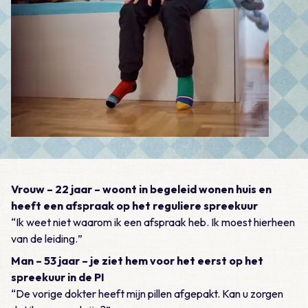
Vrouw – 22 jaar – woont in begeleid wonen huis en
heeft een afspraak op het reguliere spreekuur
“
Ik weet niet waarom ik een afspraak heb. Ik moest hierheen
van de leiding.
”
Man – 53 jaar – je ziet hem voor het eerst op het
spreekuur in de PI
“
De vorige dokter heeft mijn pillen afgepakt. Kan u zorgen