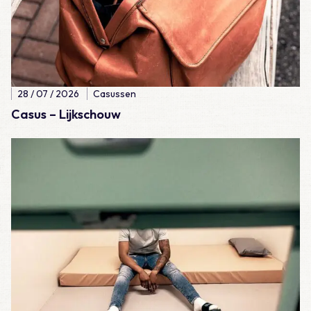
28 / 07 / 2026
Casussen
Casus – Lijkschouw
Lees meer over Meegemaakt – De eerste 100 diensten als A