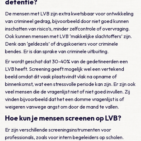
detentie?
De mensen met LVB zijn extra kwetsbaar voor ontwikkeling
van crimineel gedrag, bijvoorbeeld door niet goed kunnen
inschatten van risico’s, minder zelfcontrole of overvraging.
Ook kunnen mensen met LVB ‘makkelijke slachtoffers’ zijn.
Denk aan ‘geldezels’ of drugskoeriers voor criminele
bendes. Er is dan sprake van criminele uitbuiting.
Er wordt geschat dat 30-40% van de gedetineerden een
LVB heeft. Screening geeft mogelijk wel een vertekend
beeld omdat dit vaak plaatsvindt vlak na opname of
binnenkomst, wat een stressvolle periode kan zijn. Er zijn ook
veel mensen die de vragenlijst niet of niet goed invullen. Zij
vinden bijvoorbeeld dat het een domme vragenlijst is of
weigeren vanwege angst om door de mand te vallen.
Hoe kun je mensen screenen op LVB?
Er zijn verschillende screeningsinstrumenten voor
professionals, zoals voor intern begeleiders op scholen.