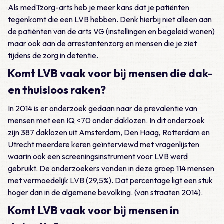
Als medTzorg-arts heb je meer kans dat je patiënten
tegenkomt die een LVB hebben. Denk hierbij niet alleen aan
de patiënten van de arts VG (instellingen en begeleid wonen)
maar ook aan de arrestantenzorg en mensen die je ziet
tijdens de zorg in detentie.
Komt LVB vaak voor bij mensen die dak-
en thuisloos raken?
In 2014 is er onderzoek gedaan naar de prevalentie van
mensen met een IQ <70 onder daklozen. In dit onderzoek
zijn 387 daklozen uit Amsterdam, Den Haag, Rotterdam en
Utrecht meerdere keren geïnterviewd met vragenlijsten
waarin ook een screeningsinstrument voor LVB werd
gebruikt. De onderzoekers vonden in deze groep 114 mensen
met vermoedelijk LVB (29,5%). Dat percentage ligt een stuk
hoger dan in de algemene bevolking. (
van straaten 2014
).
Komt LVB vaak voor bij mensen in