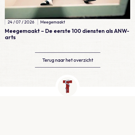
24 / 07 / 2026
Meegemaakt
Meegemaakt – De eerste 100 diensten als ANW-
arts
Terug naar het overzicht
Contact
Newtonlaan 115, Utrecht
info@medtzorg.nl