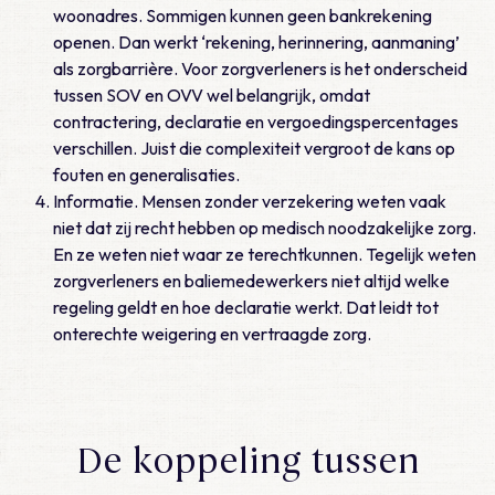
woonadres. Sommigen kunnen geen bankrekening
openen. Dan werkt ‘rekening, herinnering, aanmaning’
als zorgbarrière. Voor zorgverleners is het onderscheid
tussen SOV en OVV wel belangrijk, omdat
contractering, declaratie en vergoedingspercentages
verschillen. Juist die complexiteit vergroot de kans op
fouten en generalisaties.
Informatie. Mensen zonder verzekering weten vaak
niet dat zij recht hebben op medisch noodzakelijke zorg.
En ze weten niet waar ze terechtkunnen. Tegelijk weten
zorgverleners en baliemedewerkers niet altijd welke
regeling geldt en hoe declaratie werkt. Dat leidt tot
onterechte weigering en vertraagde zorg.
De koppeling tussen