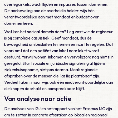
overlegcirkels, wachttijden en impasses tussen domeinen.
De aanbeveling aan de overheid is helder: wijs één
verantwoordelijke aan met mandaat en budget over
domeinen heen.
Wat kan het sociaal domein doen? Leg vast wie de regisseur
is bij complexe casuïstiek. Geef mandaat, dus de
bevoegdheid om besluiten te nemen en inzet te regelen. Dat
voorkomt dat een patiënt van loket naar loket wordt
gestuurd, terwijl wonen, inkomen en vervolgzorg nog niet zijn
geregeld. Start sociale en juridische signalering al tijdens
ziekenhuisopname, niet pas daarna. Maak regionale
afspraken over de mensen die ‘lastig plaatsbaar’ zijn.
Verdeel taken, maar wijs ook één eindverantwoordelijke aan
die knopen doorhakt en aanspreekbaar blijft.
Van analyse naar actie
De analyses van IGJ en het rapport van het Erasmus MC zijn
om te zetten in concrete afspraken op lokaal en regionaal