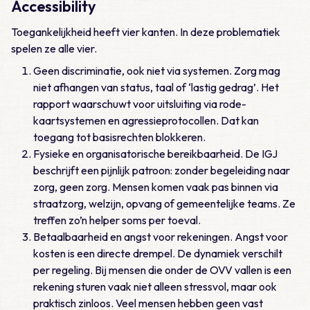
Accessibility
Toegankelijkheid heeft vier kanten. In deze problematiek
spelen ze alle vier.
Geen discriminatie, ook niet via systemen. Zorg mag
niet afhangen van status, taal of ‘lastig gedrag’. Het
rapport waarschuwt voor uitsluiting via rode-
kaartsystemen en agressieprotocollen. Dat kan
toegang tot basisrechten blokkeren.
Fysieke en organisatorische bereikbaarheid. De IGJ
beschrijft een pijnlijk patroon: zonder begeleiding naar
zorg, geen zorg. Mensen komen vaak pas binnen via
straatzorg, welzijn, opvang of gemeentelijke teams. Ze
treffen zo’n helper soms per toeval.
Betaalbaarheid en angst voor rekeningen. Angst voor
kosten is een directe drempel. De dynamiek verschilt
per regeling. Bij mensen die onder de OVV vallen is een
rekening sturen vaak niet alleen stressvol, maar ook
praktisch zinloos. Veel mensen hebben geen vast