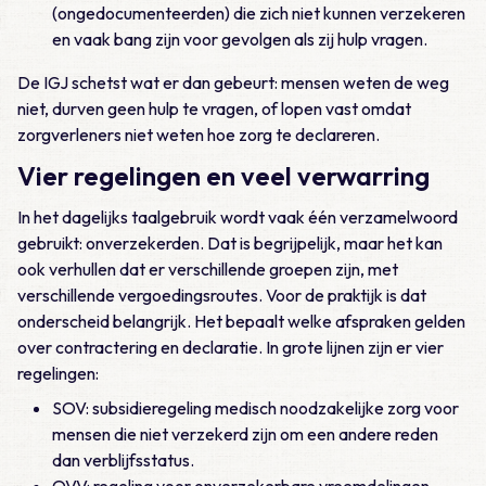
(ongedocumenteerden) die zich niet kunnen verzekeren
en vaak bang zijn voor gevolgen als zij hulp vragen.
De IGJ schetst wat er dan gebeurt: mensen weten de weg
niet, durven geen hulp te vragen, of lopen vast omdat
zorgverleners niet weten hoe zorg te declareren.
Vier regelingen en veel verwarring
In het dagelijks taalgebruik wordt vaak één verzamelwoord
gebruikt: onverzekerden. Dat is begrijpelijk, maar het kan
ook verhullen dat er verschillende groepen zijn, met
verschillende vergoedingsroutes. Voor de praktijk is dat
onderscheid belangrijk. Het bepaalt welke afspraken gelden
over contractering en declaratie. In grote lijnen zijn er vier
regelingen:
SOV: subsidieregeling medisch noodzakelijke zorg voor
mensen die niet verzekerd zijn om een andere reden
dan verblijfsstatus.