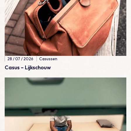
28 / 07 / 2026
Casussen
Casus – Lijkschouw
Lees meer over Meegemaakt – De eerste 100 diensten als A