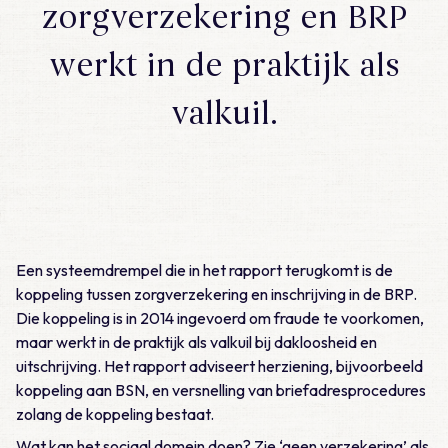
zorgverzekering en BRP
werkt in de praktijk als
valkuil.
Een systeemdrempel die in het rapport terugkomt is de
koppeling tussen zorgverzekering en inschrijving in de BRP.
Die koppeling is in 2014 ingevoerd om fraude te voorkomen,
maar werkt in de praktijk als valkuil bij dakloosheid en
uitschrijving. Het rapport adviseert herziening, bijvoorbeeld
koppeling aan BSN, en versnelling van briefadresprocedures
zolang de koppeling bestaat.
Wat kan het sociaal domein doen? Zie ‘geen verzekering’ als