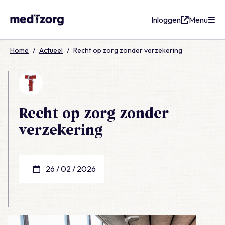
Inloggen
Menu
medTzorg
Home
/
Actueel
/
Recht op zorg zonder verzekering
Recht op zorg zonder
verzekering
26 / 02 / 2026