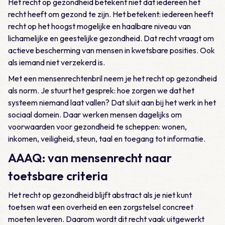
Het recht op gezondheid betekent niet dat iedereen het
recht heeft om gezond te zijn. Het betekent: iedereen heeft
recht op het hoogst mogelijke en haalbare niveau van
lichamelijke en geestelijke gezondheid. Dat recht vraagt om
actieve bescherming van mensen in kwetsbare posities. Ook
als iemand niet verzekerd is.
Met een mensenrechtenbril neem je het recht op gezondheid
als norm. Je stuurt het gesprek: hoe zorgen we dat het
systeem niemand laat vallen? Dat sluit aan bij het werk in het
sociaal domein. Daar werken mensen dagelijks om
voorwaarden voor gezondheid te scheppen: wonen,
inkomen, veiligheid, steun, taal en toegang tot informatie.
AAAQ: van mensenrecht naar
toetsbare criteria
Het recht op gezondheid blijft abstract als je niet kunt
toetsen wat een overheid en een zorgstelsel concreet
moeten leveren. Daarom wordt dit recht vaak uitgewerkt