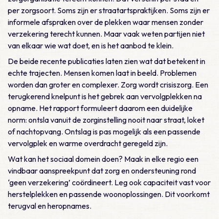
per zorgsoort. Soms zijn er straatartspraktijken. Soms zijn er
informele afspraken over de plekken waar mensen zonder
verzekering terecht kunnen. Maar vaak weten partijen niet
van elkaar wie wat doet, en is het aanbod te klein.
De beide recente publicaties laten zien wat dat betekent in
echte trajecten. Mensen komen laat in beeld. Problemen
worden dan groter en complexer. Zorg wordt crisiszorg. Een
terugkerend knelpunt is het gebrek aan vervolgplekken na
opname. Het rapport formuleert daarom een duidelijke
norm: ontsla vanuit de zorginstelling nooit naar straat, loket
of nachtopvang. Ontslag is pas mogelijk als een passende
vervolgplek en warme overdracht geregeld zijn.
Wat kan het sociaal domein doen? Maak in elke regio een
vindbaar aanspreekpunt dat zorg en ondersteuning rond
‘geen verzekering’ coördineert. Leg ook capaciteit vast voor
herstelplekken en passende woonoplossingen. Dit voorkomt
terugval en heropnames.