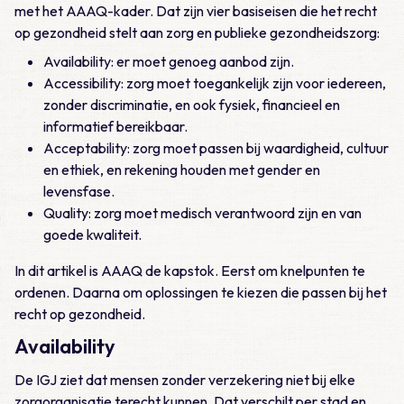
met het AAAQ-kader. Dat zijn vier basiseisen die het recht
op gezondheid stelt aan zorg en publieke gezondheidszorg:
Availability: er moet genoeg aanbod zijn.
Accessibility: zorg moet toegankelijk zijn voor iedereen,
zonder discriminatie, en ook fysiek, financieel en
informatief bereikbaar.
Acceptability: zorg moet passen bij waardigheid, cultuur
en ethiek, en rekening houden met gender en
levensfase.
Quality: zorg moet medisch verantwoord zijn en van
goede kwaliteit.
In dit artikel is AAAQ de kapstok. Eerst om knelpunten te
ordenen. Daarna om oplossingen te kiezen die passen bij het
recht op gezondheid.
Availability
De IGJ ziet dat mensen zonder verzekering niet bij elke
zorgorganisatie terecht kunnen. Dat verschilt per stad en