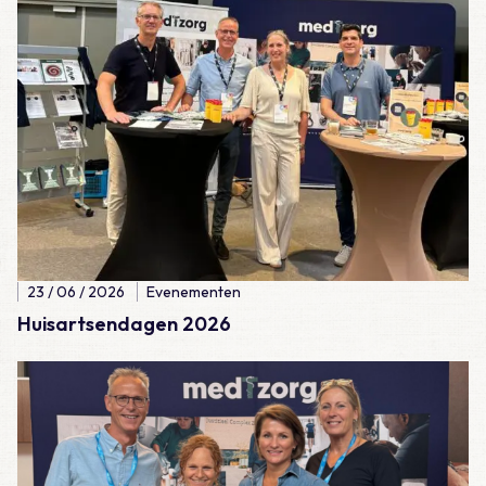
23 / 06 / 2026
Evenementen
Huisartsendagen 2026
Lees meer over Verenso congres 2026