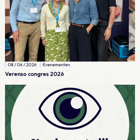
08 / 06 / 2026
Evenementen
Verenso congres 2026
Lees meer over Dag van de Huisarts 2026