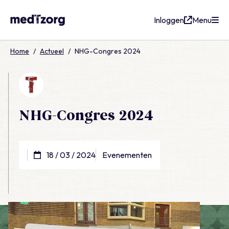
Inloggen
Menu
medTzorg
Home
/
Actueel
/
NHG-Congres 2024
NHG-Congres 2024
18 / 03 / 2024
Evenementen