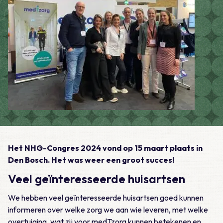
Het NHG-Congres 2024 vond op 15 maart plaats in
Den Bosch. Het was weer een groot succes!
Veel geïnteresseerde huisartsen
We hebben veel geïnteresseerde huisartsen goed kunnen
informeren over welke zorg we aan wie leveren, met welke
overtuiging, wat zij voor medTzorg kunnen betekenen en