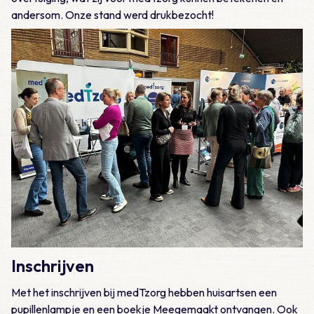
andersom. Onze stand werd drukbezocht!
Inschrijven
Met het inschrijven bij medTzorg hebben huisartsen een
pupillenlampje en een boekje Meegemaakt ontvangen. Ook