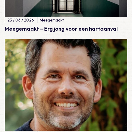
23 / 06 / 2026
Meegemaakt
Meegemaakt – Erg jong voor een hartaanval
Lees meer over Meegemaakt – Hockeydokter