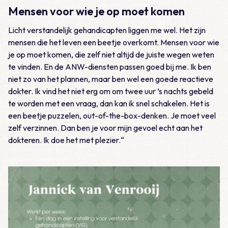
Mensen voor wie je op moet komen
Licht verstandelijk gehandicapten liggen me wel. Het zijn
mensen die het leven een beetje overkomt. Mensen voor wie
je op moet komen, die zelf niet altijd de juiste wegen weten
te vinden. En de ANW-diensten passen goed bij me. Ik ben
niet zo van het plannen, maar ben wel een goede reactieve
dokter. Ik vind het niet erg om om twee uur ’s nachts gebeld
te worden met een vraag, dan kan ik snel schakelen. Het is
een beetje puzzelen, out-of-the-box-denken. Je moet veel
zelf verzinnen. Dan ben je voor mijn gevoel echt aan het
dokteren. Ik doe het met plezier.“