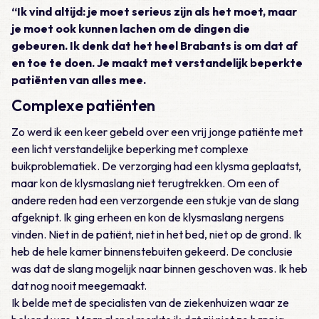
“Ik vind altijd: je moet serieus zijn als het moet, maar
je moet ook kunnen lachen om de dingen die
gebeuren. Ik denk dat het heel Brabants is om dat af
en toe te doen. Je maakt met verstandelijk beperkte
patiënten van alles mee.
Complexe patiënten
Zo werd ik een keer gebeld over een vrij jonge patiënte met
een licht verstandelijke beperking met complexe
buikproblematiek. De verzorging had een klysma geplaatst,
maar kon de klysmaslang niet terugtrekken. Om een of
andere reden had een verzorgende een stukje van de slang
afgeknipt. Ik ging erheen en kon de klysmaslang nergens
vinden. Niet in de patiënt, niet in het bed, niet op de grond. Ik
heb de hele kamer binnenstebuiten gekeerd. De conclusie
was dat de slang mogelijk naar binnen geschoven was. Ik heb
dat nog nooit meegemaakt.
Ik belde met de specialisten van de ziekenhuizen waar ze