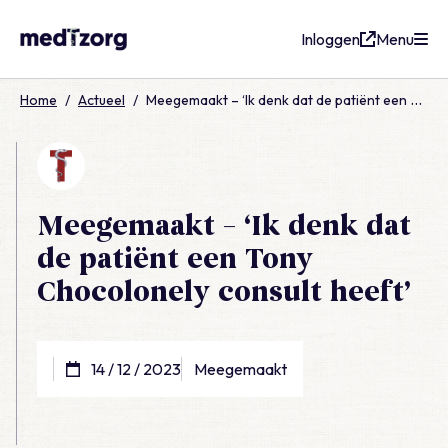
Inloggen
Menu
medTzorg
Home
/
Actueel
/
Meegemaakt – ‘Ik denk dat de patiënt een Tony Chocolonely consult heeft’
Meegemaakt – ‘Ik denk dat
de patiënt een Tony
Chocolonely consult heeft’
14 / 12 / 2023
Meegemaakt