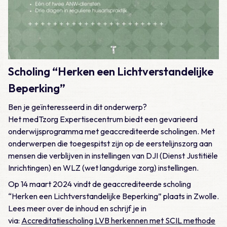
Scholing “Herken een Lichtverstandelijke
Beperking”
Ben je geïnteresseerd in dit onderwerp?
Het medTzorg Expertisecentrum biedt een gevarieerd
onderwijsprogramma met geaccrediteerde scholingen. Met
onderwerpen die toegespitst zijn op de eerstelijnszorg aan
mensen die verblijven in instellingen van DJI (Dienst Justitiële
Inrichtingen) en WLZ (wet langdurige zorg) instellingen.
Op 14 maart 2024 vindt de geaccrediteerde scholing
“Herken een Lichtverstandelijke Beperking” plaats in Zwolle.
Lees meer over de inhoud en schrijf je in
via:
Accreditatiescholing LVB herkennen met SCIL methode