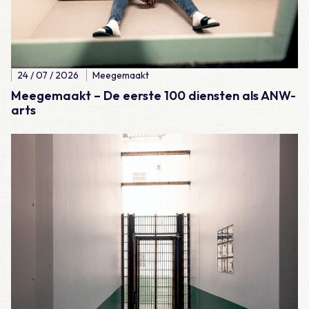
24 / 07 / 2026
Meegemaakt
Meegemaakt – De eerste 100 diensten als ANW-
arts
Lees meer over Meegemaakt – Erg jong voor een hartaanval