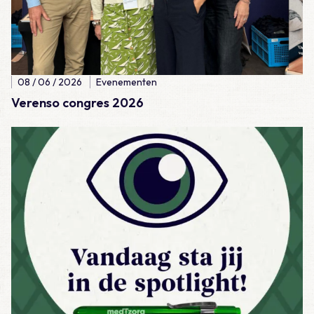
08 / 06 / 2026
Evenementen
Verenso congres 2026
Lees meer over Dag van de Huisarts 2026