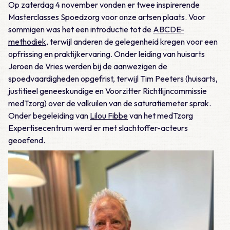
Op zaterdag 4 november vonden er twee inspirerende
Masterclasses Spoedzorg voor onze artsen plaats. Voor
sommigen was het een introductie tot de
ABCDE-
methodiek
, terwijl anderen de gelegenheid kregen voor een
opfrissing en praktijkervaring. Onder leiding van huisarts
Jeroen de Vries werden bij de aanwezigen de
spoedvaardigheden opgefrist, terwijl Tim Peeters (huisarts,
justitieel geneeskundige en Voorzitter Richtlijncommissie
medTzorg) over de valkuilen van de saturatiemeter sprak.
Onder begeleiding van
Lilou Fibbe
van het medTzorg
Expertisecentrum werd er met slachtoffer-acteurs
geoefend.