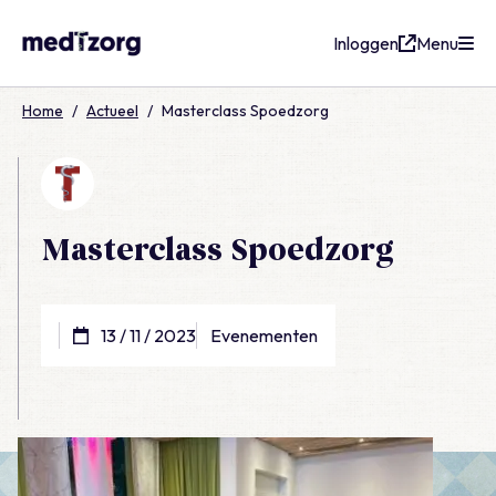
Inloggen
Menu
medTzorg
Home
/
Actueel
/
Masterclass Spoedzorg
Masterclass Spoedzorg
13 / 11 / 2023
Evenementen