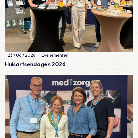
23 / 06 / 2026
Evenementen
Huisartsendagen 2026
Lees meer over Verenso congres 2026