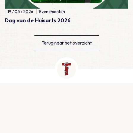
19 / 05 / 2026
Evenementen
Dag van de Huisarts 2026
Terug naar het overzicht
Contact
Newtonlaan 115, Utrecht
info@medtzorg.nl
030 - 511 25 00
KVK: 51999943