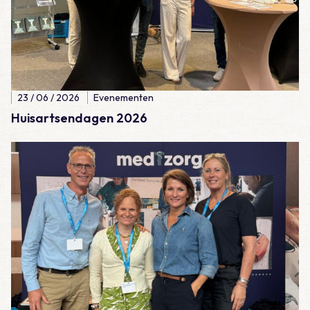
23 / 06 / 2026
Evenementen
Huisartsendagen 2026
Lees meer over Verenso congres 2026