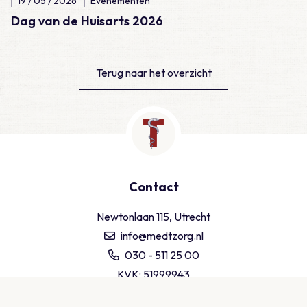
19 / 05 / 2026
Evenementen
Dag van de Huisarts 2026
Terug naar het overzicht
Contact
Newtonlaan 115, Utrecht
info@medtzorg.nl
030 - 511 25 00
KVK: 51999943