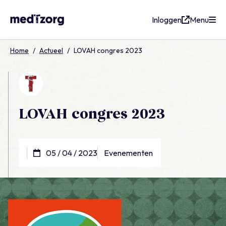
Inloggen
Menu
medTzorg
Home
/
Actueel
/
LOVAH congres 2023
LOVAH congres 2023
05 / 04 / 2023
Evenementen