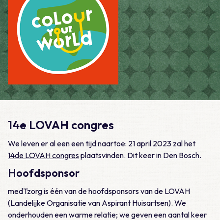
14e LOVAH congres
We leven er al een een tijd naartoe: 21 april 2023 zal het
14de LOVAH congres
plaatsvinden. Dit keer in Den Bosch.
Hoofdsponsor
medTzorg is één van de hoofdsponsors van de LOVAH
(Landelijke Organisatie van Aspirant Huisartsen). We
onderhouden een warme relatie; we geven een aantal keer