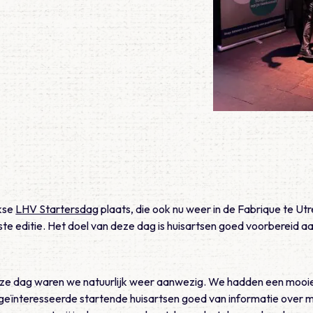
jkse
LHV Startersdag
plaats, die ook nu weer in de Fabrique te U
te editie. Het doel van deze dag is huisartsen goed voorbereid a
eze dag waren we natuurlijk weer aanwezig. We hadden een mooi
 geïnteresseerde startende huisartsen goed van informatie over 