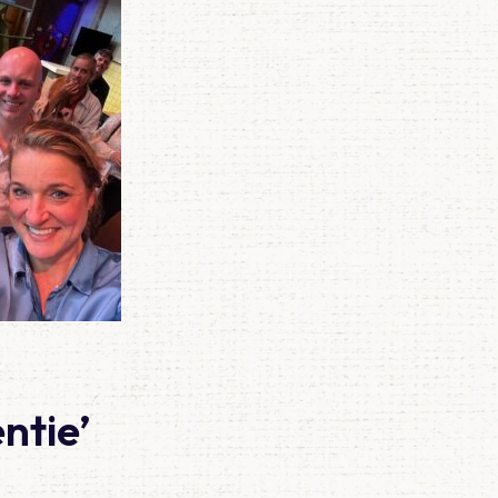
ntie’