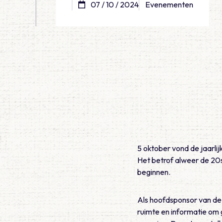
07 / 10 / 2024
Evenementen
5 oktober vond de jaarli
Het betrof alweer de 20s
beginnen.
Als hoofdsponsor van d
ruimte en informatie om