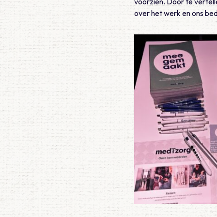
voorzien. Door te verte
over het werk en ons bedr