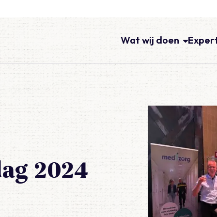
Wat wij doen
Exper
dag 2024