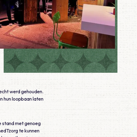
trecht werd gehouden.
an hun loopbaan laten
e stand met genoeg
medTzorg te kunnen