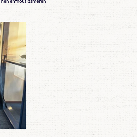
we hen enthousiasmeren