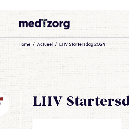
medTzorg
Home
/
Actueel
/
LHV Startersdag 2024
LHV Starters