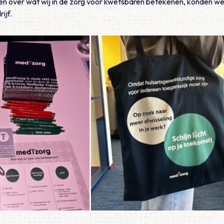
llen over wat wij in de zorg voor kwetsbaren betekenen, konden 
ijf.