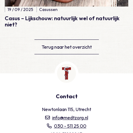
19 / 09 / 2025
Casussen
Casus – Lijkschouw: natuurlijk wel of natuurlijk
niet?
Terug naar het overzicht
Contact
Newtonlaan 115, Utrecht
info@medtzorg.nl
030 - 511 25 00