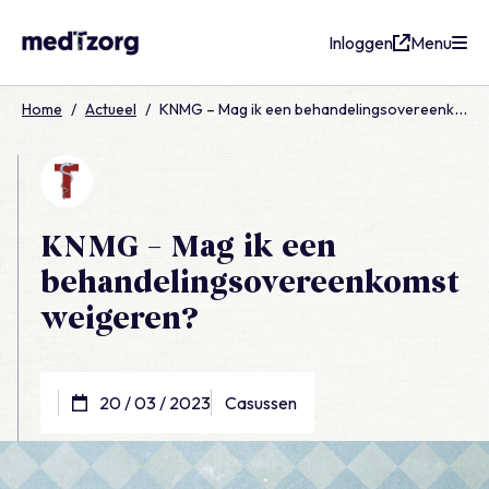
Inloggen
Menu
medTzorg
Home
/
Actueel
/
KNMG – Mag ik een behandelingsovereenkomst weigeren?
KNMG – Mag ik een
behandelingsovereenkomst
weigeren?
20 / 03 / 2023
Casussen