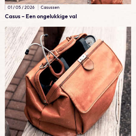
01 / 05 / 2026
Casussen
Casus – Een ongelukkige val
Lees meer over Casus – Lijkschouw: natuurlijk wel of natuurlijk 