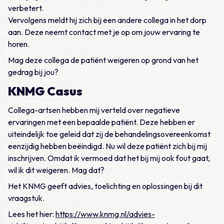
verbetert.
Vervolgens meldt hij zich bij een andere collega in het dorp
aan. Deze neemt contact met je op om jouw ervaring te
horen.
Mag deze collega de patiënt weigeren op grond van het
gedrag bij jou?
KNMG Casus
Collega-artsen hebben mij verteld over negatieve
ervaringen met een bepaalde patiënt. Deze hebben er
uiteindelijk toe geleid dat zij de behandelingsovereenkomst
eenzijdig hebben beëindigd. Nu wil deze patiënt zich bij mij
inschrijven. Omdat ik vermoed dat het bij mij ook fout gaat,
wil ik dit weigeren. Mag dat?
Het KNMG geeft advies, toelichting en oplossingen bij dit
vraagstuk.
Lees het hier:
https://www.knmg.nl/advies-