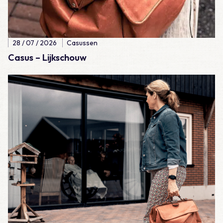
28 / 07 / 2026
Casussen
Casus – Lijkschouw
Lees meer over Casus – Een ongelukkige val