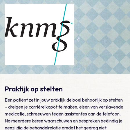
Praktijk op stelten
Een patiënt zet in jouw praktijk de boel behoorlijk op stelten
– dreigen je carrière kapot te maken, eisen van verslavende
medicatie, schreeuwen tegen assistentes aan de telefoon.
Na meerdere keren waarschuwen en bespreken beëindig je
eenzijdig de behandelrelatie omdat het gedrag niet