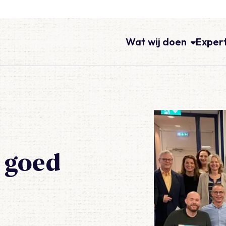
Wat wij doen
Exper
 goed