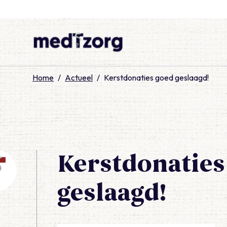
medTzorg
Home
/
Actueel
/
Kerstdonaties goed geslaagd!
Kerstdonaties
geslaagd!