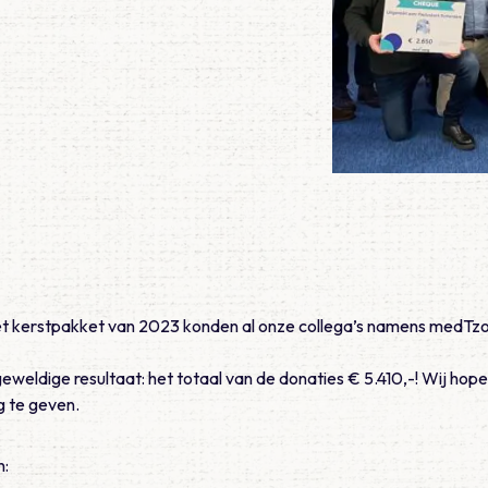
t kerstpakket van 2023 konden al onze collega’s namens medTzo
 geweldige resultaat: het totaal van de donaties € 5.410,-! Wij ho
g te geven.
n: