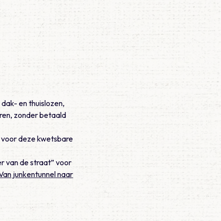
dak- en thuislozen,
ren, zonder betaald
t voor deze kwetsbare
er van de straat” voor
Van junkentunnel naar