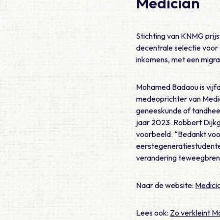
Medician
Stichting van KNMG prij
decentrale selectie voor
inkomens, met een migra
Mohamed Badaou is vijfd
medeoprichter van Medici
geneeskunde of tandhee
jaar 2023. Robbert Dijk
voorbeeld. “Bedankt voor 
eerstegeneratiestudente
verandering teweegbren
Naar de website:
Medici
Lees ook:
Zo verkleint M