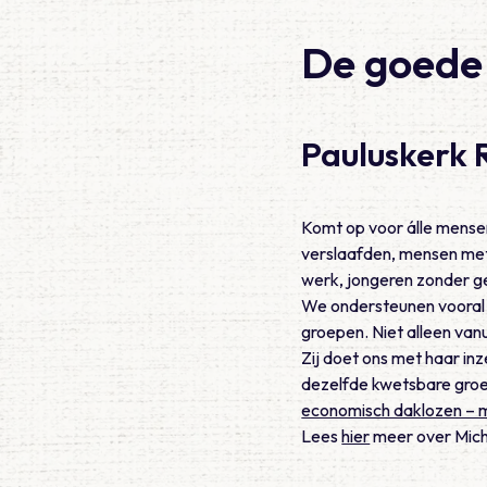
De goede 
Pauluskerk
Komt op voor álle mensen
verslaafden, mensen met
werk, jongeren zonder ge
We ondersteunen vooral 
groepen. Niet alleen van
Zij doet ons met haar inz
dezelfde kwetsbare groe
economisch daklozen –
Lees
hier
meer over Mich