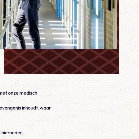
 met onze medisch
gevangenis inhoudt, waar
 hieronder.