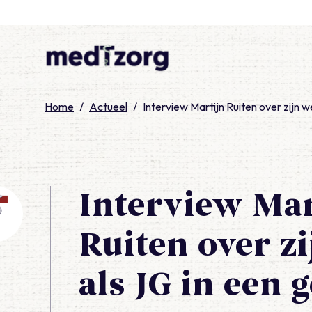
medTzorg
Home
/
Actueel
/
Interview Martijn Ruiten over zijn 
Interview Mar
Ruiten over z
als JG in een 