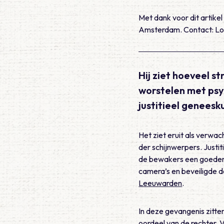
Met dank voor dit artikel
Amsterdam. Contact: Lor
Hij ziet hoeveel s
worstelen met psyc
justitieel geneesk
Het ziet eruit als verwa
der schijnwerpers. Justi
de bewakers een goedemo
camera’s en beveiligde d
Leeuwarden
.
In deze gevangenis zitten
oordeel van de rechter. 