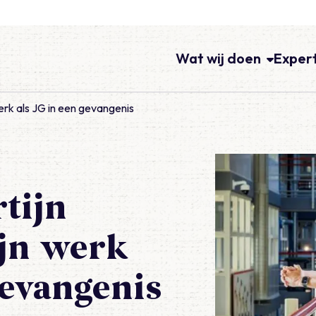
Wat wij doen
Exper
werk als JG in een gevangenis
tijn
ijn werk
gevangenis