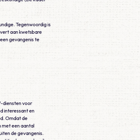
skundige. Tegenwoordig is
levert aan kwetsbare
 een gevangenis te
NW-diensten voor
d interessant en
tad. Omdat de
n met een aantal
uiten de gevangenis.