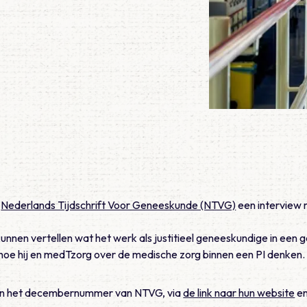
t
Nederlands Tijdschrift Voor Geneeskunde (NTVG)
een interview
kunnen vertellen wat het werk als justitieel geneeskundige in een 
hoe hij en medTzorg over de medische zorg binnen een PI denken.
en in het decembernummer van NTVG, via
de link naar hun website
en