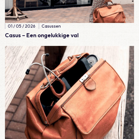
01 / 05 / 2026
Casussen
Casus – Een ongelukkige val
Lees meer over Casus – Lijkschouw: natuurlijk wel of natuurlijk 