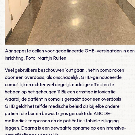
Aangepaste cellen voor gedetineerde GHB-verslaafden in een 
inrichting. Foto: Martijn Ruiten
Veel gebruikers beschouwen ‘out gaan’, het in coma raken
door een overdosis, als onschadelijk. GHB-geïnduceerde
coma’s lijken echter wel degelijk nadelige effecten te
hebben op het geheugen.11 Bij een ernstige intoxicatie
waarbij de patiënt in coma is geraakt door een overdosis
GHB geldt hetzelfde medische beleid als bij elke andere
patiënt die buiten bewustzijn is geraakt: de ABCDE-
methodiek toepassen en de patiënt in stabiele zijligging
leggen. Daarna is een bewaakte opname op een intensive-