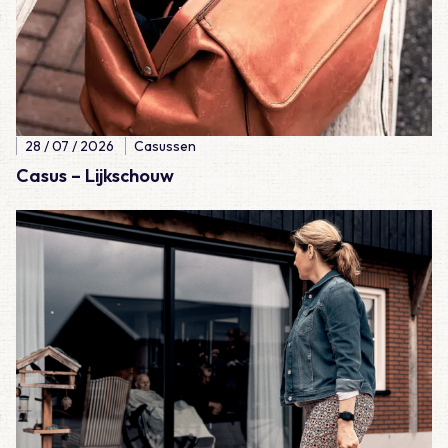
28 / 07 / 2026
Casussen
Casus – Lijkschouw
Lees meer over Casus – Een ongelukkige val