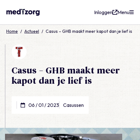
Inloggen
Menu
medTzorg
Home
/
Actueel
/
Casus – GHB maakt meer kapot dan je lief is
Casus – GHB maakt meer
kapot dan je lief is
06 / 01 / 2023
Casussen