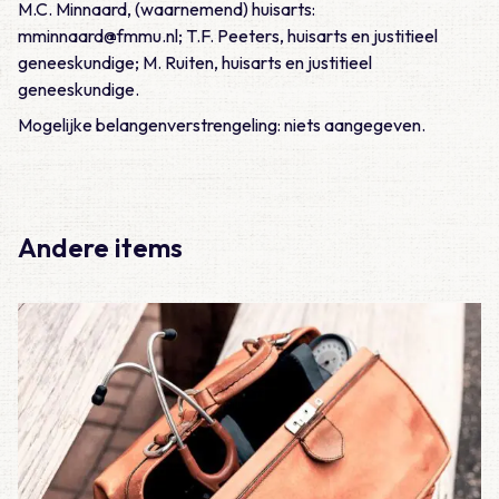
M.C. Minnaard, (waarnemend) huisarts:
mminnaard@fmmu.nl; T.F. Peeters, huisarts en justitieel
geneeskundige; M. Ruiten, huisarts en justitieel
geneeskundige.
Mogelijke belangenverstrengeling: niets aangegeven.
Andere items
Lees meer over Casus – Lijkschouw