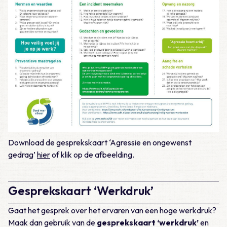
Download de gesprekskaart ‘Agressie en ongewenst
gedrag’
hier
of klik op de afbeelding.
Gesprekskaart ‘Werkdruk’
Gaat het gesprek over het ervaren van een hoge werkdruk?
Maak dan gebruik van de
gesprekskaart ‘werkdruk’
en