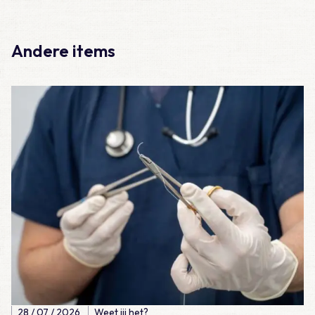
Andere items
Lees meer over Vraag 19: Wat is het juiste beleid bij een ope
28 / 07 / 2026
Weet jij het?