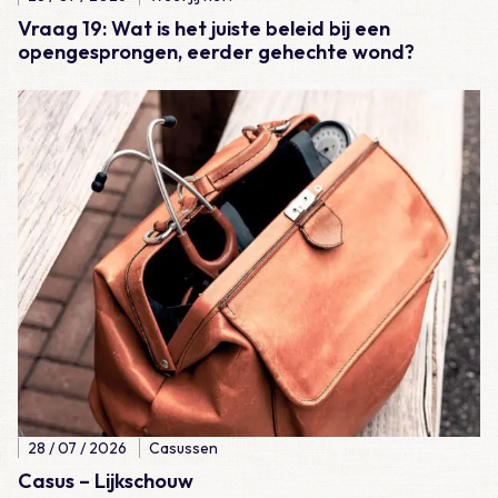
Vraag 19: Wat is het juiste beleid bij een
opengesprongen, eerder gehechte wond?
Lees meer over Casus – Lijkschouw
28 / 07 / 2026
Casussen
Casus – Lijkschouw