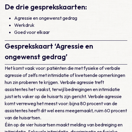
De drie gesprekskaarten:
Agressie en ongewenst gedrag
Werkdruk
Goed voor elkaar
Gesprekskaart ‘Agressie en
ongewenst gedrag’
Het komt vaak voor: patiënten die met fysieke of verbale
agressie of zelfs met intimidatie of kwetsende opmerkingen
hun zin proberen te krijgen. Verbale agressie treft
assistentes het vaakst, terwijl bedreigingen en intimidatie
juist iets vaker op de huisarts zijn gericht. Verbale agressie
komt verreweg het meest voor: bijna 80 procent van de
assistentes heeft dit wel eens meegemaakt, ruim 60 procent
van de huisartsen.
Één op de vier huisartsen maakt melding van bedreiging en
intimidatie. Seksuele intimidatie, discriminatie en fysieke