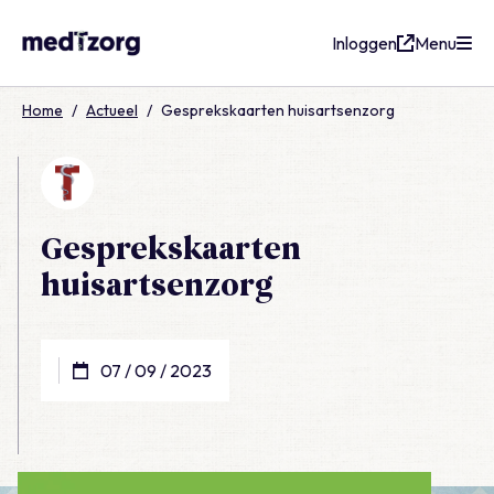
Inloggen
Menu
medTzorg
Home
/
Actueel
/
Gesprekskaarten huisartsenzorg
Gesprekskaarten
huisartsenzorg
07 / 09 / 2023