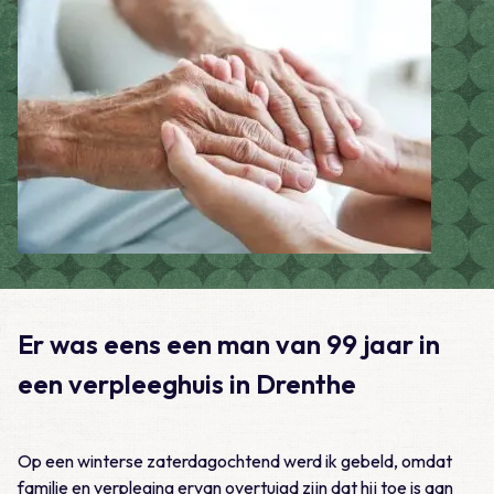
Er was eens een man van 99 jaar in
een verpleeghuis in Drenthe
Op een winterse zaterdagochtend werd ik gebeld, omdat
familie en verpleging ervan overtuigd zijn dat hij toe is aan