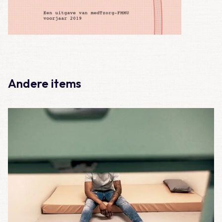
Andere items
Lees meer over Meegemaakt – De eerste 100 diensten als A