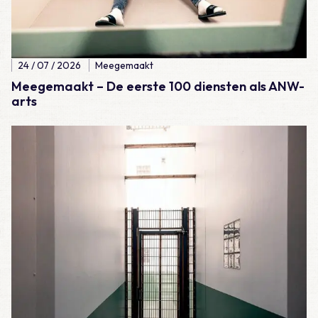
24 / 07 / 2026
Meegemaakt
Meegemaakt – De eerste 100 diensten als ANW-
arts
Lees meer over Meegemaakt – Erg jong voor een hartaanval