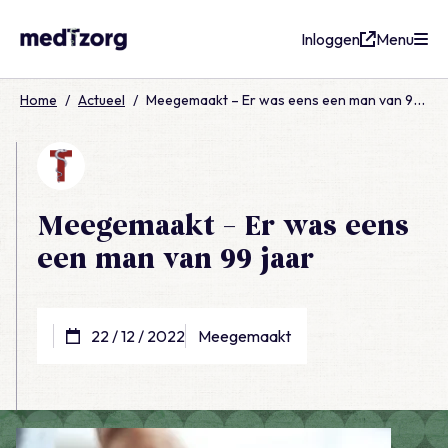
Inloggen
Menu
medTzorg
Home
/
Actueel
/
Meegemaakt – Er was eens een man van 99 jaar
Meegemaakt – Er was eens
een man van 99 jaar
22 / 12 / 2022
Meegemaakt