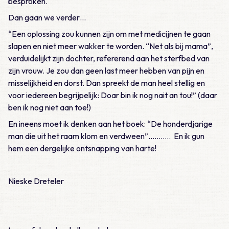
besproken.
Dan gaan we verder…
“Een oplossing zou kunnen zijn om met medicijnen te gaan
slapen en niet meer wakker te worden. “Net als bij mama”,
verduidelijkt zijn dochter, refererend aan het sterfbed van
zijn vrouw. Je zou dan geen last meer hebben van pijn en
misselijkheid en dorst. Dan spreekt de man heel stellig en
voor iedereen begrijpelijk: Doar bin ik nog nait an tou!” (daar
ben ik nog niet aan toe!)
En ineens moet ik denken aan het boek: “De honderdjarige
man die uit het raam klom en verdween”……….. En ik gun
hem een dergelijke ontsnapping van harte!
Nieske Dreteler