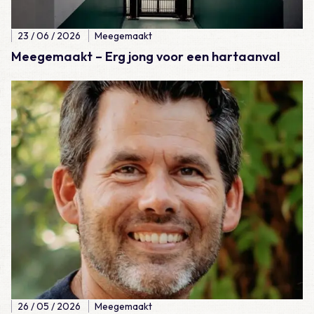
23 / 06 / 2026
Meegemaakt
Meegemaakt – Erg jong voor een hartaanval
Lees meer over Meegemaakt – Hockeydokter
26 / 05 / 2026
Meegemaakt