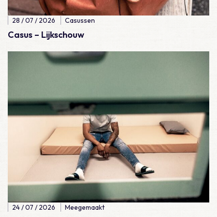
28 / 07 / 2026
Casussen
Casus – Lijkschouw
Lees meer over Meegemaakt – De eerste 100 diensten als A
24 / 07 / 2026
Meegemaakt