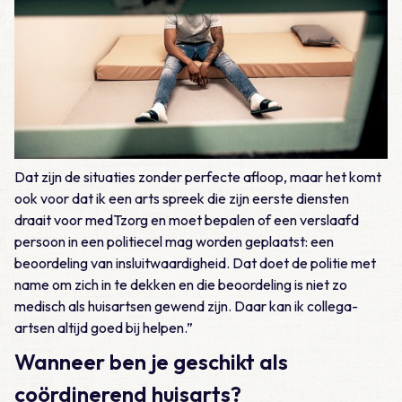
Dat zijn de situaties zonder perfecte afloop, maar het komt
ook voor dat ik een arts spreek die zijn eerste diensten
draait voor medTzorg en moet bepalen of een verslaafd
persoon in een politiecel mag worden geplaatst: een
beoordeling van insluitwaardigheid. Dat doet de politie met
name om zich in te dekken en die beoordeling is niet zo
medisch als huisartsen gewend zijn. Daar kan ik collega-
artsen altijd goed bij helpen.”
Wanneer ben je geschikt als
coördinerend huisarts?