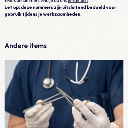
telefoonnummers vind je op ons
IntramedT
.
Let op: deze nummers zijn uitsluitend bedoeld voor
gebruik tijdens je werkzaamheden.
Andere items
Lees meer over Vraag 19: Wat is het juiste beleid bij een ope