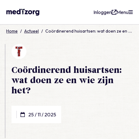
Inloggen
Menu
medTzorg
Home
/
Actueel
/
Coördinerend huisartsen: wat doen ze en wie zijn het?
Coördinerend huisartsen:
wat doen ze en wie zijn
het?
25 / 11 / 2025