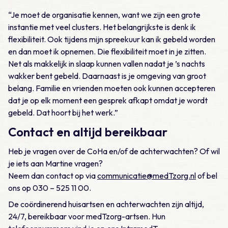
“Je moet de organisatie kennen, want we zijn een grote
instantie met veel clusters. Het belangrijkste is denk ik
flexibiliteit. Ook tijdens mijn spreekuur kan ik gebeld worden
en dan moet ik opnemen. Die flexibiliteit moet in je zitten.
Net als makkelijk in slaap kunnen vallen nadat je ’s nachts
wakker bent gebeld. Daarnaast is je omgeving van groot
belang. Familie en vrienden moeten ook kunnen accepteren
dat je op elk moment een gesprek afkapt omdat je wordt
gebeld. Dat hoort bij het werk.”
Contact en altijd bereikbaar
Heb je vragen over de CoHa en/of de achterwachten? Of wil
je iets aan Martine vragen?
Neem dan contact op via
communicatie@medTzorg.nl
of bel
ons op 030 – 525 11 00.
De coördinerend huisartsen en achterwachten zijn altijd,
24/7, bereikbaar voor medTzorg-artsen. Hun