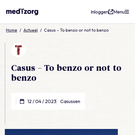
Inloggen
Menu
medTzorg
Home
/
Actueel
/
Casus – To benzo or not to benzo
Casus – To benzo or not to
benzo
12 / 04 / 2023
Casussen