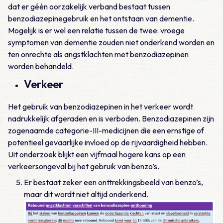
dat er géén oorzakelijk verband bestaat tussen
benzodiazepinegebruik en het ontstaan van dementie.
Mogelijk is er wel een relatie tussen de twee: vroege
symptomen van dementie zouden niet onderkend worden en
ten onrechte als angstklachten met benzodiazepinen
worden behandeld.
Verkeer
Het gebruik van benzodiazepinen in het verkeer wordt
nadrukkelijk afgeraden en is verboden. Benzodiazepinen zijn
zogenaamde categorie-III-medicijnen die een ernstige of
potentieel gevaarlijke invloed op de rijvaardigheid hebben.
Uit onderzoek blijkt een vijfmaal hogere kans op een
verkeersongeval bij het gebruik van benzo’s.
Er bestaat zeker een onttrekkingsbeeld van benzo’s,
maar dit wordt niet altijd onderkend.