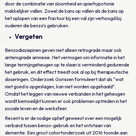
door de combinatie van sloomheid en spierhypotonie
makkelijker vallen. Zowel de kans op vallen als de kans op
het oplopen van een fractuur bij een val zijn verhoogd bij
ouderen die benzo’s gebruiken.
Vergeten
Benzodiazepinen geven niet alleen retrograde maar ook
anterograde amnesie. Het vermogen om informatie in het
lange termijngeheugen op te slaan is verminderd gedurende
het gebruik, en dit effect treedt ook al op bij therapeutische
doseringen. Onderzoek Gorissen formuleert dat als “wat
niet goed is opgeslagen, kan niet worden opgehaald”.
Omdat het leggen van nieuwe verbanden in het geheugen
wordt bemoeilijkt kunnen er ook problemen optreden in het
sociale leven en de werksfeer.
Recent is er de nodige ophef geweest over een mogelijk
verband tussen benzo-gebruik en het ontstaan van
dementie. Een groot cohortonderzoek uit 2016 toonde aan