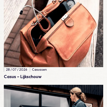
28 / 07 / 2026
Casussen
Casus – Lijkschouw
Lees meer over Casus – Een ongelukkige val