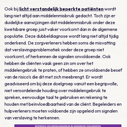
Ook bij
licht verstandelijk beperkte patiënten
wordt
lang niet altijd aan middelenmisbruik gedacht. Toch zijn er
duidelijke aanwijzingen dat middelenmisbruik onder deze
kwetsbare groep juist vaker voorkomt dan in de algemene
populatie. Deze dubbeldiagnose wordt lang niet altijd tijdig
onderkend. De zorgverleners hebben soms de misvatting
dat verslavingsproblematiek onder deze groep niet
voorkomt, of herkennen de signalen onvoldoende. Ook
hebben de cliënten vaak geen zin om over het
middelengebruik te praten, of hebben ze onvoldoende besef
van de risico’s die dit met zich meebrengt. Er wordt
geadviseerd om bij deze doelgroep vanuit een begripvolle,
niet veroordelende houding over middelengebruik te
spreken, eenvoudige taal te gebruiken en rekening te
houden met beïnvloedbaarheid van de cliënt. Begeleiders en
hulpverleners moeten voldoende zijn opgeleid om signalen
van verslaving te herkennen.