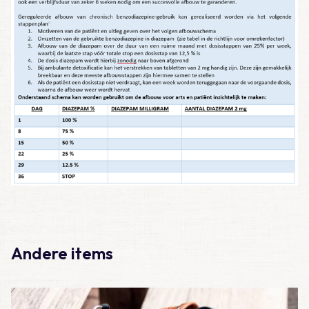
Andere items
Lees meer over Casus – Lijkschouw