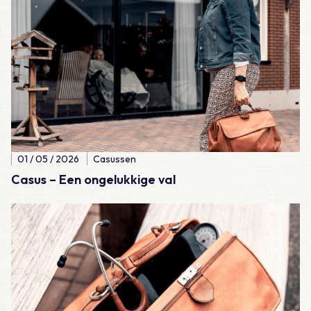
01 / 05 / 2026
Casussen
Casus – Een ongelukkige val
Lees meer over Casus – Lijkschouw: natuurlijk wel of natuurlijk 