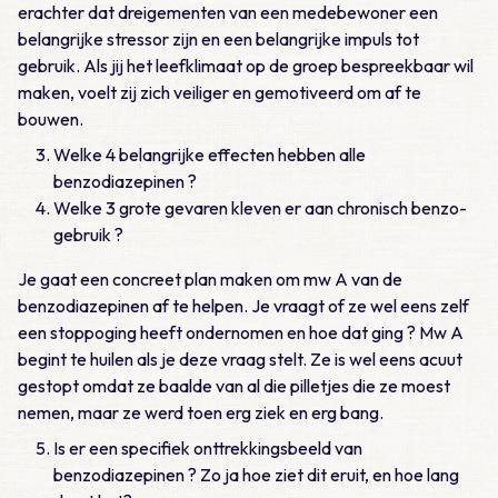
erachter dat dreigementen van een medebewoner een
belangrijke stressor zijn en een belangrijke impuls tot
gebruik. Als jij het leefklimaat op de groep bespreekbaar wil
maken, voelt zij zich veiliger en gemotiveerd om af te
bouwen.
Welke 4 belangrijke effecten hebben alle
benzodiazepinen ?
Welke 3 grote gevaren kleven er aan chronisch benzo-
gebruik ?
Je gaat een concreet plan maken om mw A van de
benzodiazepinen af te helpen. Je vraagt of ze wel eens zelf
een stoppoging heeft ondernomen en hoe dat ging ? Mw A
begint te huilen als je deze vraag stelt. Ze is wel eens acuut
gestopt omdat ze baalde van al die pilletjes die ze moest
nemen, maar ze werd toen erg ziek en erg bang.
Is er een specifiek onttrekkingsbeeld van
benzodiazepinen ? Zo ja hoe ziet dit eruit, en hoe lang