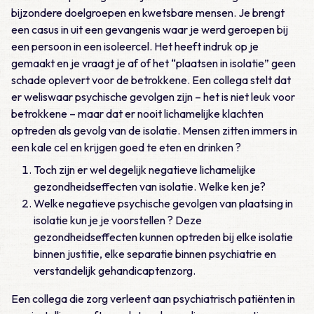
bijzondere doelgroepen en kwetsbare mensen. Je brengt
een casus in uit een gevangenis waar je werd geroepen bij
een persoon in een isoleercel. Het heeft indruk op je
gemaakt en je vraagt je af of het “plaatsen in isolatie” geen
schade oplevert voor de betrokkene. Een collega stelt dat
er weliswaar psychische gevolgen zijn – het is niet leuk voor
betrokkene – maar dat er nooit lichamelijke klachten
optreden als gevolg van de isolatie. Mensen zitten immers in
een kale cel en krijgen goed te eten en drinken ?
Toch zijn er wel degelijk negatieve lichamelijke
gezondheidseffecten van isolatie. Welke ken je?
Welke negatieve psychische gevolgen van plaatsing in
isolatie kun je je voorstellen ? Deze
gezondheidseffecten kunnen optreden bij elke isolatie
binnen justitie, elke separatie binnen psychiatrie en
verstandelijk gehandicaptenzorg.
Een collega die zorg verleent aan psychiatrisch patiënten in