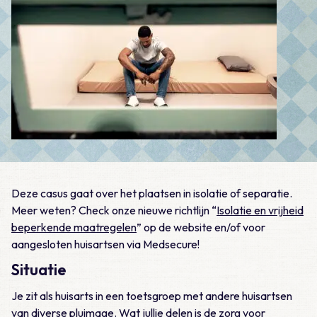
Deze casus gaat over het plaatsen in isolatie of separatie.
Meer weten? Check onze nieuwe richtlijn “
Isolatie en vrijheid
beperkende maatregelen
” op de website en/of voor
aangesloten huisartsen via Medsecure!
Situatie
Je zit als huisarts in een toetsgroep met andere huisartsen
van diverse pluimage. Wat jullie delen is de zorg voor