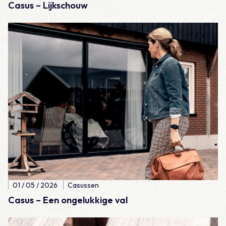
Casus – Lijkschouw
Lees meer over Casus – Een ongelukkige val
01 / 05 / 2026
Casussen
Casus – Een ongelukkige val
Lees meer over Casus – Lijkschouw: natuurlijk wel of natuurlijk 