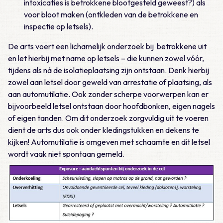
intoxicaties is betrokkene blootgesteld geweest?) als
voor bloot maken (ontkleden van de betrokkene en
inspectie op letsels).
De arts voert een lichamelijk onderzoek bij betrokkene uit
en let hierbij met name op letsels – die kunnen zowel vóór,
tijdens als ná de isolatieplaatsing zijn ontstaan. Denk hierbij
zowel aan letsel door geweld van arrestatie of plaatsing, als
aan automutilatie. Ook zonder scherpe voorwerpen kan er
bijvoorbeeld letsel ontstaan door hoofdbonken, eigen nagels
of eigen tanden. Om dit onderzoek zorgvuldig uit te voeren
dient de arts dus ook onder kledingstukken en dekens te
kijken! Automutilatie is omgeven met schaamte en dit letsel
wordt vaak niet spontaan gemeld.