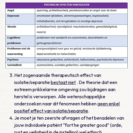
Het zogenaamde therapeutisch effect van
isolatie/separatie
bestaat niet
. De theorie dat een
extreem prikkelarme omgeving zou bijdragen aan
herstel is verworpen. Alle wetenschappelijke
onderzoeken naar dit fenomeen hebben
geen enkel
positief effect van isolatie/separatie
.
Je moet je ten zeerste afvragen of het benadelen van
jouw individuele patiënt “fort he greater good” (orde,
rust en veiligheid in de instelling) wel ethisch