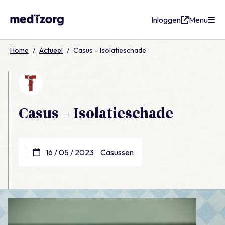
Inloggen
Menu
medTzorg
Home
/
Actueel
/
Casus – Isolatieschade
Casus – Isolatieschade
16 / 05 / 2023
Casussen