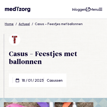
Inloggen
Menu
medTzorg
Home
/
Actueel
/
Casus – Feestjes met ballonnen
Casus – Feestjes met
ballonnen
18 / 01 / 2023
Casussen