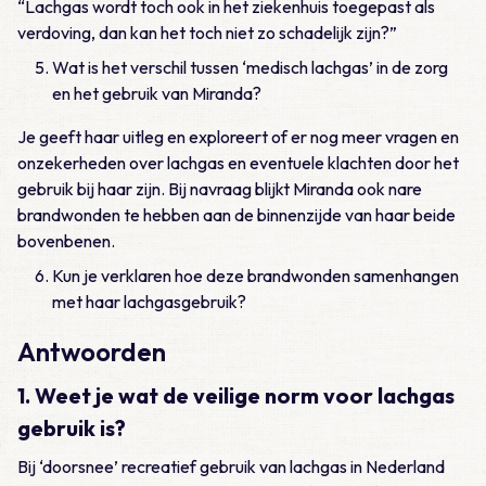
“Lachgas wordt toch ook in het ziekenhuis toegepast als
verdoving, dan kan het toch niet zo schadelijk zijn?”
Wat is het verschil tussen ‘medisch lachgas’ in de zorg
en het gebruik van Miranda?
Je geeft haar uitleg en exploreert of er nog meer vragen en
onzekerheden over lachgas en eventuele klachten door het
gebruik bij haar zijn. Bij navraag blijkt Miranda ook nare
brandwonden te hebben aan de binnenzijde van haar beide
bovenbenen.
Kun je verklaren hoe deze brandwonden samenhangen
met haar lachgasgebruik?
Antwoorden
1. Weet je wat de veilige norm voor lachgas
gebruik is?
Bij ‘doorsnee’ recreatief gebruik van lachgas in Nederland