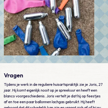
Vragen
Tijdens je werk in de reguliere huisartspraktijk zie je Joris, 27
jaar. Hij komt eigenlijk nooit op je spreekuur en heeft een
blanco voorgeschiedenis. Joris vertelt je dat hij op feestjes
af en toe een paar ballonnen lachgas gebruikt. Hij heeft
gehoord dat dit schadelijk kan zijn en vraagt zich af of hij nu