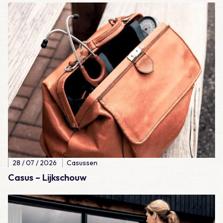
Lees meer over Casus – Lijkschouw
28 / 07 / 2026
Casussen
Casus – Lijkschouw
Lees meer over Casus – Een ongelukkige val