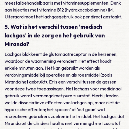
meestal behandelbaar is met vitaminesupplementen. Denk
aan injecties met vitamine B12 (hydroxocobalamine) IM.
Uiteraard moet het lachgasgebruik ook per direct gestaakt.
5. Wat is het verschil tussen ‘medisch
lachgas’ in de zorg en het gebruik van
Miranda?
Lachgas blokkeert de glutamaatreceptor in de hersenen,
waardoor de waarneming verandert. Het effect houdt
enkele minuten aan. Het kan gebruikt worden als
verdovingsmiddel bij operaties en als roesmiddel (zoals
Miranda het gebruikt). Er is een verschil tussen de gassen
voor deze twee toepassingen. Het lachgas voor medicinaal
gebruik wordt vermengd met pure zuurstof. Hierbij treden
wel de dissociatieve effecten van lachgas op, maar niet de
hypoxische effecten; het ‘spacen’ of ‘out gaan’ wat
recreatieve gebruikers zoeken in het middel. Het lachgas dat
Miranda uit de cilinders haalt is niet vermengd met zuurstof