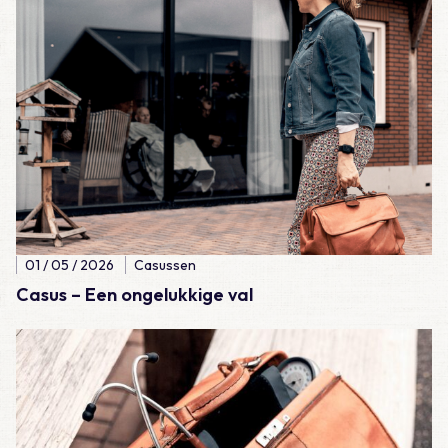
01 / 05 / 2026
Casussen
Casus – Een ongelukkige val
Lees meer over Casus – Lijkschouw: natuurlijk wel of natuurlijk 