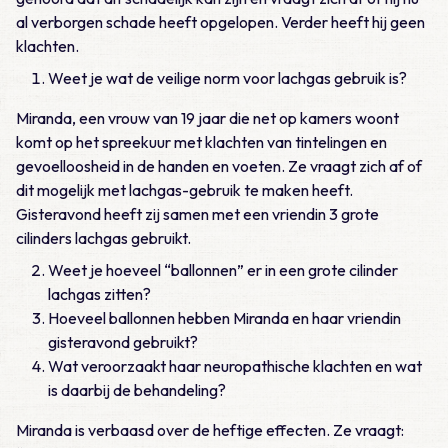
al verborgen schade heeft opgelopen. Verder heeft hij geen
klachten.
Weet je wat de veilige norm voor lachgas gebruik is?
Miranda, een vrouw van 19 jaar die net op kamers woont
komt op het spreekuur met klachten van tintelingen en
gevoelloosheid in de handen en voeten. Ze vraagt zich af of
dit mogelijk met lachgas-gebruik te maken heeft.
Gisteravond heeft zij samen met een vriendin 3 grote
cilinders lachgas gebruikt.
Weet je hoeveel “ballonnen” er in een grote cilinder
lachgas zitten?
Hoeveel ballonnen hebben Miranda en haar vriendin
gisteravond gebruikt?
Wat veroorzaakt haar neuropathische klachten en wat
is daarbij de behandeling?
Miranda is verbaasd over de heftige effecten. Ze vraagt: