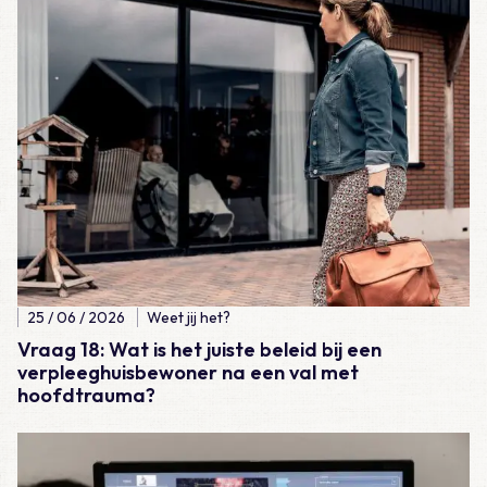
25 / 06 / 2026
Weet jij het?
Vraag 18: Wat is het juiste beleid bij een
verpleeghuisbewoner na een val met
hoofdtrauma?
Lees meer over Vraag 17: Welke bewering over het fractuurrisic