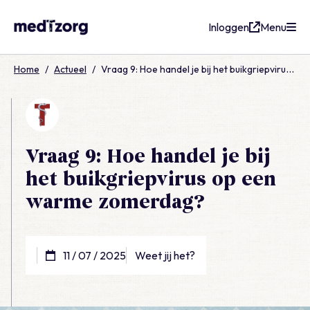
Inloggen
Menu
medTzorg
Home
/
Actueel
/
Vraag 9: Hoe handel je bij het buikgriepvirus op een warme zomerdag?
Vraag 9: Hoe handel je bij
het buikgriepvirus op een
warme zomerdag?
11 / 07 / 2025
Weet jij het?