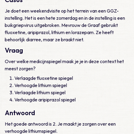
Je doet een weekendvisite op het terrein van een GGZ-
instelling. Het is een hete zomerdag en in de instelling is een
buikgriepvirus uitgebroken. Mevrouw de Graaf gebruikt
fluoxetine, aripiprazol, lithium en lorazepam. Ze heeft
behoorlijk diarree, maar ze braakt niet.
Vraag
Over welke medicijnspiegel maak je je in deze context het
meest zorgen?
Verlaagde fluoxetine spiegel
Verhoogde lithium spiegel
Verlaagde lithium spiegel
Verhoogde aripiprazol spiegel
Antwoord
Het goede antwoord is 2. Je maakt je zorgen over een
verhoogde lithiumspiegel.