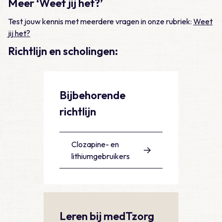
Meer ‘Weet jij het?’
Test jouw kennis met meerdere vragen in onze rubriek:
Weet
jij het?
Richtlijn en scholingen:
Bijbehorende
richtlijn
Clozapine- en
lithiumgebruikers
Leren bij medTzorg