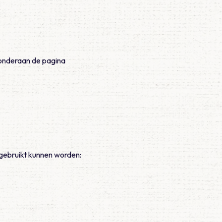
je onderaan de pagina
 gebruikt kunnen worden: