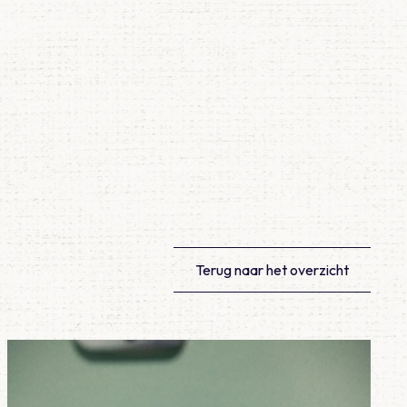
Terug naar het overzicht
Lees meer over Meegemaakt – De eerste 100 diensten als AN