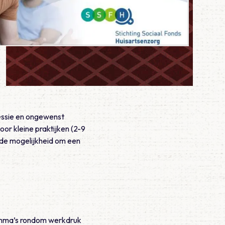
essie en ongewenst
or kleine praktijken (2-9
 de mogelijkheid om een
amma’s rondom werkdruk