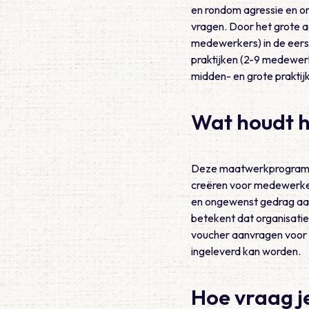
en rondom agressie en o
vragen. Door het grote 
medewerkers) in de eerst
praktijken (2-9 medewerk
midden- en grote praktij
Wat houdt h
Deze maatwerkprogramma
creëren voor medewerker
en ongewenst gedrag aa
betekent dat organisatie
voucher aanvragen voor e
ingeleverd kan worden.
Hoe vraag j