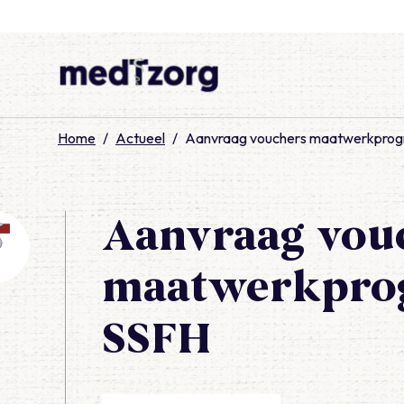
medTzorg
Home
/
Actueel
/
Aanvraag vouchers maatwerkpro
Aanvraag vou
maatwerkpro
SSFH