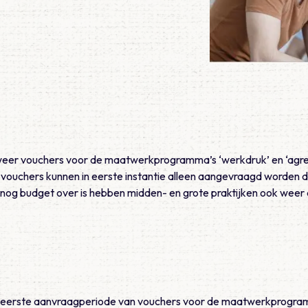
 weer vouchers voor de maatwerkprogramma’s ‘werkdruk’ en ‘agr
vouchers kunnen in eerste instantie alleen aangevraagd worden do
 nog budget over is hebben midden- en grote praktijken ook weer
 eerste aanvraagperiode van vouchers voor de maatwerkprogr