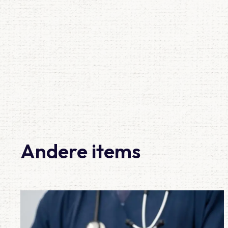
Andere items
Lees meer over Vraag 19: Wat is het juiste beleid bij een